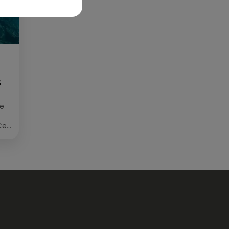
S
ée
Cet
re