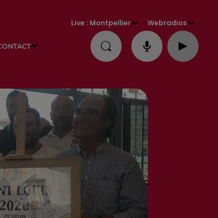
Live :
Montpellier
Webradios
CONTACT