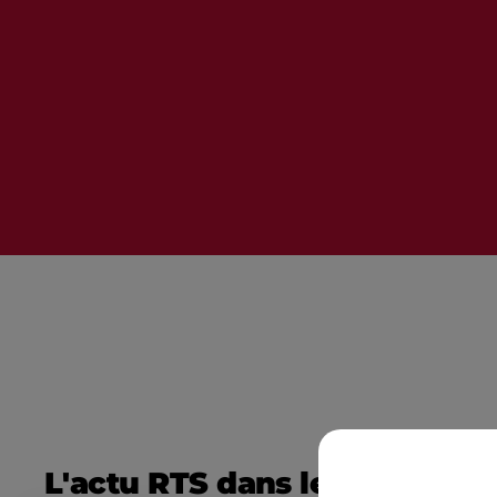
L'actu RTS dans le Sud