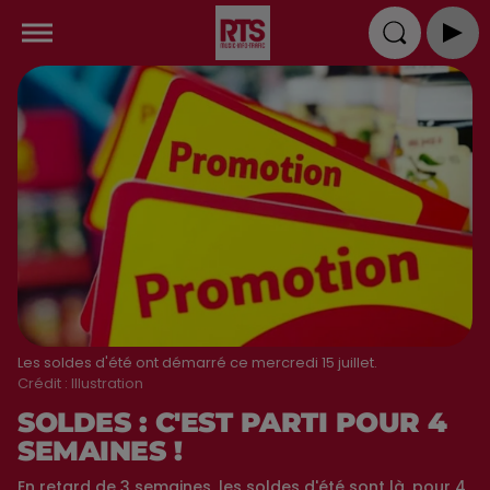
Les soldes d'été ont démarré ce mercredi 15 juillet.
Crédit :
Illustration
SOLDES : C'EST PARTI POUR 4
SEMAINES !
En retard de 3 semaines, les soldes d'été sont là, pour 4