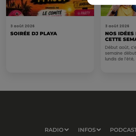
3 août 2026
3 août 2026
SOIRÉE DJ PLAYA
NOS IDÉES
CETTE SEM
Début août, c’e
semaine début
lundis de l’été
est encore bien
sessions...
RADIO
INFOS
PODCAS