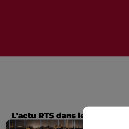
L'actu RTS dans le Sud