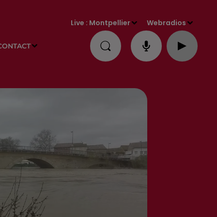
Live :
Montpellier
Webradios
CONTACT