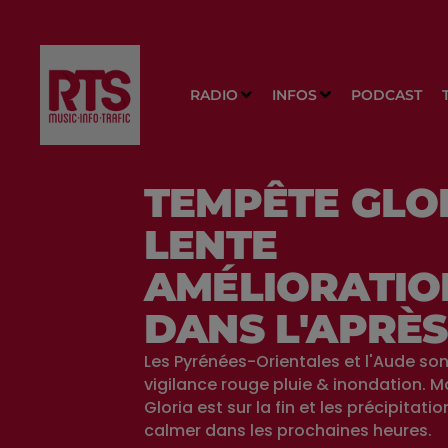
RADIO
INFOS
PODCAST
TEMPÊTE GLOR
LENTE
AMÉLIORATIO
DANS L'APRÈS
Les Pyrénées-Orientales et l'Aude son
vigilance rouge pluie & inondation. M
Gloria est sur la fin et les précipitati
calmer dans les prochaines heures.