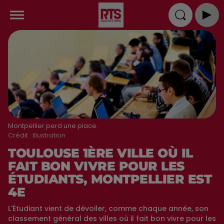
Montpellier perd une place.
Crédit :
Illustration
TOULOUSE 1ÈRE VILLE OÙ IL
FAIT BON VIVRE POUR LES
ÉTUDIANTS, MONTPELLIER EST
4E
L'Étudiant vient de dévoiler, comme chaque année, son
classement général des villes où il fait bon vivre pour les