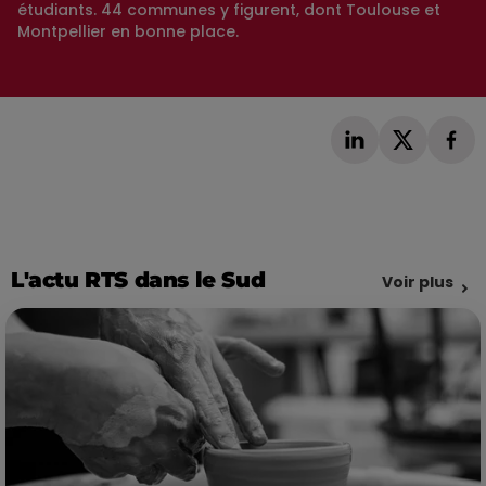
étudiants. 44 communes y figurent, dont Toulouse et
Montpellier en bonne place.
L'actu RTS dans le Sud
Voir plus