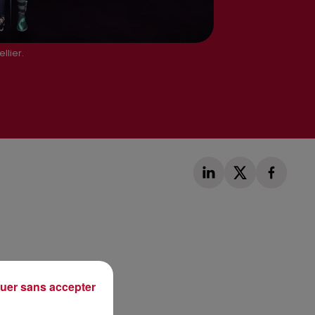
llier.
Publié : 23 décembre 2019 à 15h20 par Alexis Vivier
uer sans accepter