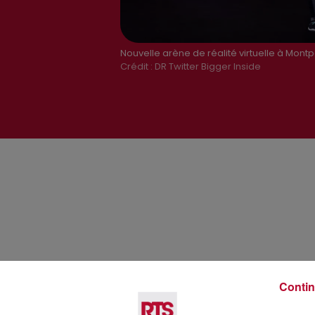
Nouvelle arène de réalité virtuelle à Montpe
Crédit :
DR Twitter Bigger Inside
Contin
Voir plus