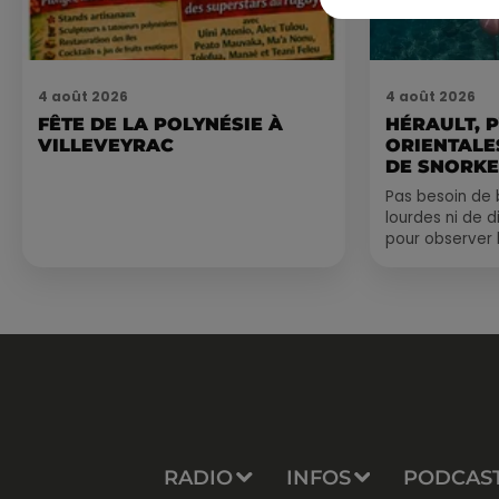
4 août 2026
4 août 2026
FÊTE DE LA POLYNÉSIE À
HÉRAULT, 
VILLEVEYRAC
ORIENTALES
DE SNORKE
EXPLORER..
Pas besoin de 
lourdes ni de 
pour observer 
été, un masque
de palmes...
RADIO
INFOS
PODCAS