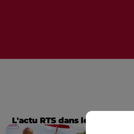
L'actu RTS dans le Sud