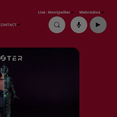
Live :
Montpellier
Webradios
CONTACT