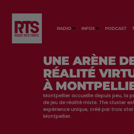
RADIO
INFOS
PODCAST
UNE ARÈNE D
RÉALITÉ VIRT
À MONTPELLIE
Montpellier accueille depuis peu, la 
de jeu de réalité mixte. The cluster es
expérience unique, créé par trois sta
Montpellier.