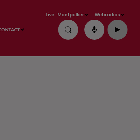
Live :
Montpellier
Webradios
CONTACT