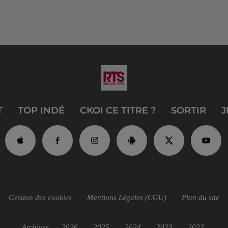
T
TOP INDÉ
CKOI CE TITRE ?
SORTIR
J
Gestion des cookies
Mentions Légales (CGU)
Plan du site
Archives
2026
2025
2024
2023
2022