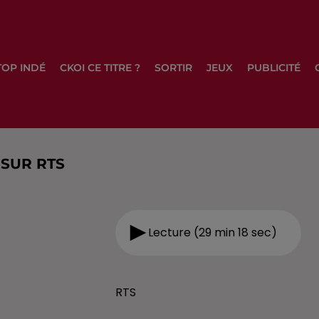
TOP INDÉ
CKOI CE TITRE ?
SORTIR
JEUX
PUBLICITÉ
 SUR RTS
Lecture (29 min 18 sec)
RTS