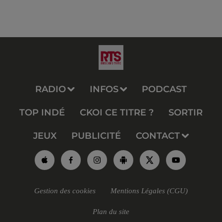
RADIO
INFOS
PODCAST
TOP INDÉ
CKOI CE TITRE ?
SORTIR
JEUX
PUBLICITÉ
CONTACT
Gestion des cookies
Mentions Légales (CGU)
Plan du site