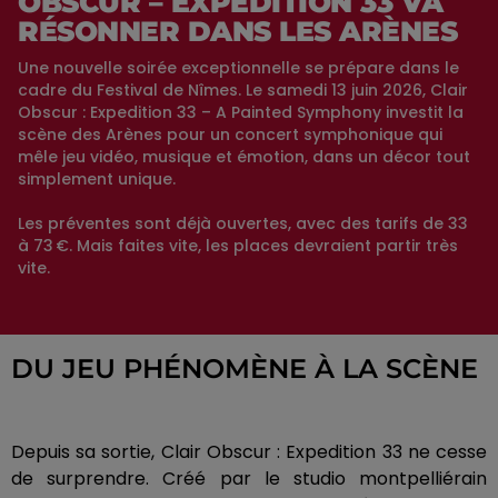
OBSCUR – EXPEDITION 33 VA
RÉSONNER DANS LES ARÈNES
Une nouvelle soirée exceptionnelle se prépare dans le
cadre du Festival de Nîmes. Le samedi 13 juin 2026, Clair
Obscur : Expedition 33 – A Painted Symphony investit la
scène des Arènes pour un concert symphonique qui
mêle jeu vidéo, musique et émotion, dans un décor tout
simplement unique.
Les préventes sont déjà ouvertes, avec des tarifs de 33
à 73 €. Mais faites vite, les places devraient partir très
vite.
DU JEU PHÉNOMÈNE À LA SCÈNE
Depuis sa sortie, Clair Obscur : Expedition 33 ne cesse
de surprendre. Créé par le studio montpelliérain