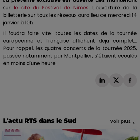
La prévente exclusive est ouverte dès maintenant
sur
le site du Festival de Nîmes.
L’ouverture de la
billetterie sur tous les réseaux aura lieu ce mercredi 14
janvier à 10h.
Il faudra faire vite : toutes les dates de la tournée
européenne et française affichent déjà complet…
Pour rappel, les quatre concerts de la tournée 2025,
passée notamment par Montpellier, s’étaient écoulés
en moins d’une heure.
L'actu RTS dans le Sud
Voir plus