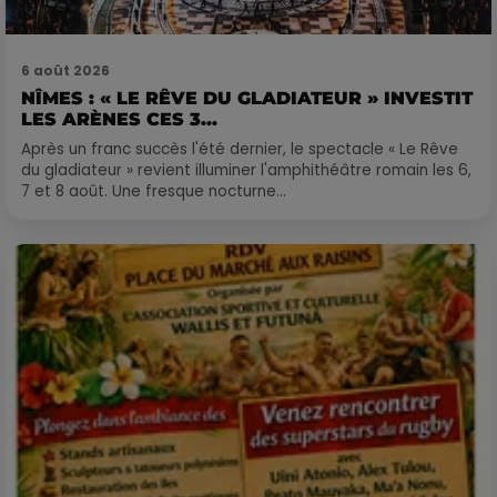
6 août 2026
NÎMES : « LE RÊVE DU GLADIATEUR » INVESTIT
LES ARÈNES CES 3...
Après un franc succès l'été dernier, le spectacle « Le Rêve
du gladiateur » revient illuminer l'amphithéâtre romain les 6,
7 et 8 août. Une fresque nocturne...