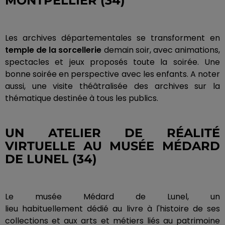
MONTPELLIER
(34)
Les archives départementales se transforment en
temple de la sorcellerie
demain soir, avec animations,
spectacles et jeux proposés toute la soirée.
Une
bonne soirée en perspective avec les enfants.
A
noter
aussi, une visite théâtralisée des archives sur la
thématique destinée à tous les publics.
UN ATELIER DE RÉALITÉ
VIRTUELLE AU MUSÉE MÉDARD
DE
LUNEL
(34)
Le musée Médard de
Lunel
, un
lieu habituellement dédié au livre à l'histoire de ses
collections et aux arts et métiers liés au patrimoine