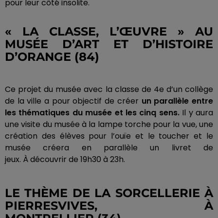
pour leur côté insolite.
« LA CLASSE, L’ŒUVRE » AU
MUSÉE D’ART ET D’HISTOIRE
D’ORANGE
(84)
Ce projet du musée avec la classe de 4e d’un collège
de la ville a pour objectif de créer
un
parallèle
entre
les thématiques du musée et les cinq sens.
Il y aura
une visite
du
musée
à la lampe torche pour la vue, une
création des élèves pour l’ouïe et le toucher et le
musée créera en parallèle un livret de
jeux.
À découvrir de
19h30
à
23h
.
LE THÈME DE LA SORCELLERIE À
PIERRESVIVES
, À