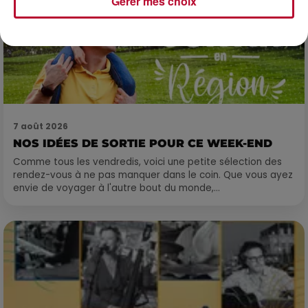
Gérer mes choix
7 août 2026
NOS IDÉES DE SORTIE POUR CE WEEK-END
Comme tous les vendredis, voici une petite sélection des
rendez-vous à ne pas manquer dans le coin. Que vous ayez
envie de voyager à l'autre bout du monde,...