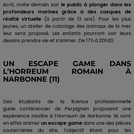
écrit, invite demain soir
le public à plonger dans les
profondeurs marines grâce à des casques de
réalité
virtuelle
(
à
partir de 13
ans
)
.
Pour les plus
jeunes, un atelier de coloriage des animaux de la mer
leur
sera
proposé
.
Les enfants pourront voir leurs
dessins prendre vie et s’animer.
De
17h
à
20h30
.
UN ESCAPE
GAME
DANS
L’
HORREUM
ROMAIN À
NARBONNE
(11)
Des étudiants de la licence professionnelle
guide
conférencier
de Perpignan
proposent
une
expérience insolite à l’
Horreum
de Narbonne.
Ils vont
en effet animer
un escape
game
dans une des pièces
souterraines du site, l’objectif étant pour les