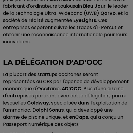
fabricant d'ordinateurs toulousain
Bleu Jour
, le leader
de la technologie Ultra-Wideband (UWB)
Qorvo
, et la
société de réalité augmentée
EyeLights
. Ces
entreprises espèrent suivre les traces d'I-Percut et
obtenir une reconnaissance internationale pour leurs
innovations.
LA DÉLÉGATION D'AD'OCC
La plupart des startups occitanes seront
représentées au CES par l'agence de développement
économique d'Occitanie,
AD'OCC
. Plus d'une dizaine
d'entreprises partiront avec cette délégation, parmi
lesquelles
Coldway
, spécialisée dans l'exploitation de
l'ammoniac,
Dolphi Sonus
, qui a développé une
alarme de piscine unique, et
enCaps
, qui a conçu un
Passeport Numérique des objets.