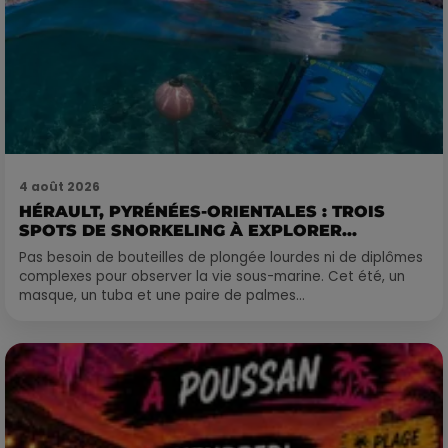
4 août 2026
HÉRAULT, PYRÉNÉES-ORIENTALES : TROIS
SPOTS DE SNORKELING À EXPLORER...
Pas besoin de bouteilles de plongée lourdes ni de diplômes
complexes pour observer la vie sous-marine. Cet été, un
masque, un tuba et une paire de palmes...