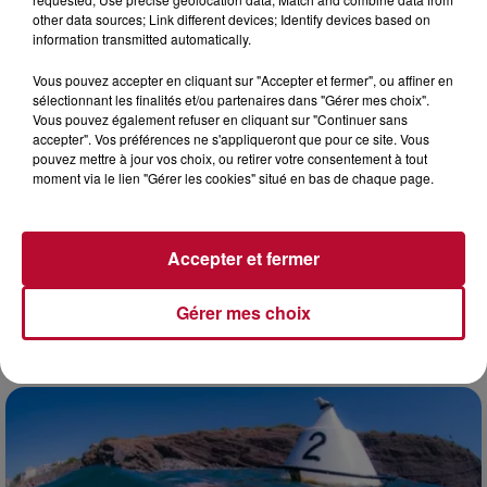
other data sources; Link different devices; Identify devices based on
information transmitted automatically.
Vous pouvez accepter en cliquant sur "Accepter et fermer", ou affiner en
sélectionnant les finalités et/ou partenaires dans "Gérer mes choix".
Vous pouvez également refuser en cliquant sur "Continuer sans
accepter". Vos préférences ne s'appliqueront que pour ce site. Vous
pouvez mettre à jour vos choix, ou retirer votre consentement à tout
moment via le lien "Gérer les cookies" situé en bas de chaque page.
Accepter et fermer
4 août 2026
Gérer mes choix
FÊTE DE LA POLYNÉSIE À VILLEVEYRAC