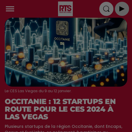
Le CES Las Vegas du 9 au 12 janvier.
OCCITANIE : 12 STARTUPS EN
ROUTE POUR LE CES 2024 À
LAS VEGAS
Plusieurs startups de la région Occitanie, dont Encaps,