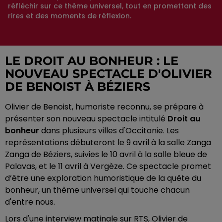
réfléchir sur ce thème universel, tout en promettant des
rires et des moments de réflexion.
LE DROIT AU BONHEUR : LE
NOUVEAU SPECTACLE D'OLIVIER
DE BENOIST À BÉZIERS
Olivier de Benoist, humoriste reconnu, se prépare à
présenter son nouveau spectacle intitulé
Droit au
bonheur
dans plusieurs villes d'Occitanie. Les
représentations débuteront le 9 avril à la salle Zanga
Zanga de Béziers, suivies le 10 avril à la salle bleue de
Palavas, et le 11 avril à Vergèze. Ce spectacle promet
d’être une exploration humoristique de la quête du
bonheur, un thème universel qui touche chacun
d'entre nous.
Lors d'une interview matinale sur RTS, Olivier de