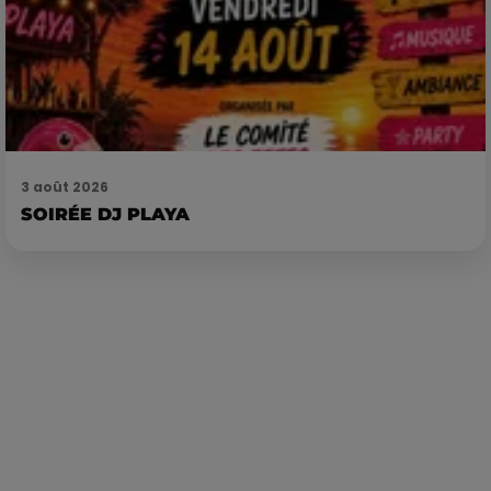
3 août 2026
SOIRÉE DJ PLAYA
Publié : 26 mars 2026 à 7h51 par RTS RTS