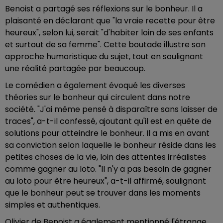
Benoist a partagé ses réflexions sur le bonheur. Il a
plaisanté en déclarant que "la vraie recette pour être
heureux", selon lui, serait "d'habiter loin de ses enfants
et surtout de sa femme". Cette boutade illustre son
approche humoristique du sujet, tout en soulignant
une réalité partagée par beaucoup.
Le comédien a également évoqué les diverses
théories sur le bonheur qui circulent dans notre
société. "J'ai même pensé à disparaître sans laisser de
traces", a-t-il confessé, ajoutant qu'il est en quête de
solutions pour atteindre le bonheur. Il a mis en avant
sa conviction selon laquelle le bonheur réside dans les
petites choses de la vie, loin des attentes irréalistes
comme gagner au loto. "Il n'y a pas besoin de gagner
au loto pour être heureux", a-t-il affirmé, soulignant
que le bonheur peut se trouver dans les moments
simples et authentiques.
Olivier de Benoist a également mentionné l'étrange