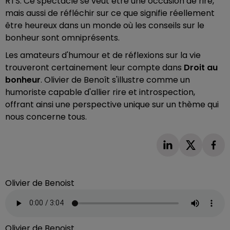
RTS. Ce spectacle se veut être une occasion de rire,
mais aussi de réfléchir sur ce que signifie réellement
être heureux dans un monde où les conseils sur le
bonheur sont omniprésents.
Les amateurs d'humour et de réflexions sur la vie
trouveront certainement leur compte dans
Droit au
bonheur
. Olivier de Benoît s'illustre comme un
humoriste capable d'allier rire et introspection,
offrant ainsi une perspective unique sur un thème qui
nous concerne tous.
Olivier de Benoist
Olivier de Benoist