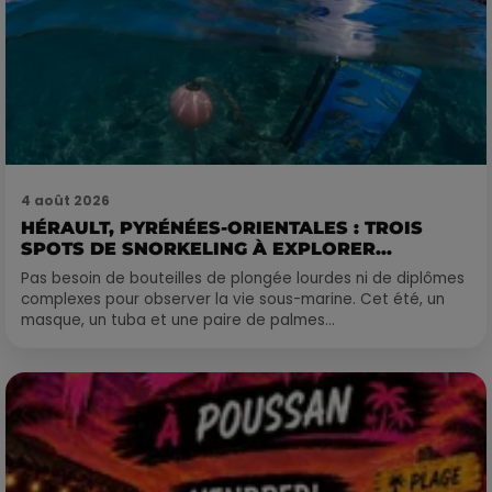
4 août 2026
HÉRAULT, PYRÉNÉES-ORIENTALES : TROIS
SPOTS DE SNORKELING À EXPLORER...
Pas besoin de bouteilles de plongée lourdes ni de diplômes
complexes pour observer la vie sous-marine. Cet été, un
masque, un tuba et une paire de palmes...