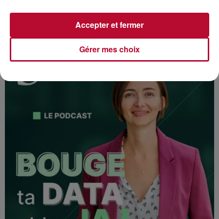
Accepter et fermer
Gérer mes choix
BOUGE TA DATA ET TON IA