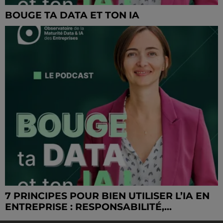
BOUGE TA DATA ET TON IA
7 PRINCIPES POUR BIEN UTILISER L’IA EN
ENTREPRISE : RESPONSABILITÉ,...