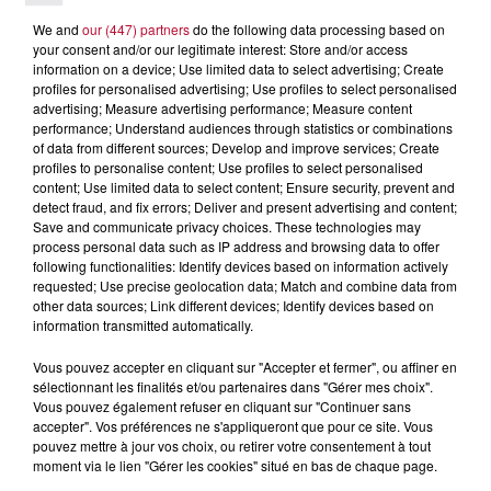
We and
our (447) partners
do the following data processing based on
your consent and/or our legitimate interest: Store and/or access
information on a device; Use limited data to select advertising; Create
profiles for personalised advertising; Use profiles to select personalised
advertising; Measure advertising performance; Measure content
performance; Understand audiences through statistics or combinations
of data from different sources; Develop and improve services; Create
profiles to personalise content; Use profiles to select personalised
content; Use limited data to select content; Ensure security, prevent and
detect fraud, and fix errors; Deliver and present advertising and content;
BOUGE TA DATA ET TON IA
Save and communicate privacy choices. These technologies may
process personal data such as IP address and browsing data to offer
following functionalities: Identify devices based on information actively
requested; Use precise geolocation data; Match and combine data from
other data sources; Link different devices; Identify devices based on
information transmitted automatically.
Vous pouvez accepter en cliquant sur "Accepter et fermer", ou affiner en
sélectionnant les finalités et/ou partenaires dans "Gérer mes choix".
Vous pouvez également refuser en cliquant sur "Continuer sans
accepter". Vos préférences ne s'appliqueront que pour ce site. Vous
pouvez mettre à jour vos choix, ou retirer votre consentement à tout
moment via le lien "Gérer les cookies" situé en bas de chaque page.