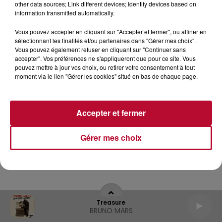
other data sources; Link different devices; Identify devices based on
information transmitted automatically.
Archives
2026
2025
2024
2023
2022
Vous pouvez accepter en cliquant sur "Accepter et fermer", ou affiner en
sélectionnant les finalités et/ou partenaires dans "Gérer mes choix".
Vous pouvez également refuser en cliquant sur "Continuer sans
accepter". Vos préférences ne s'appliqueront que pour ce site. Vous
pouvez mettre à jour vos choix, ou retirer votre consentement à tout
moment via le lien "Gérer les cookies" situé en bas de chaque page.
Accepter et fermer
Gérer mes choix
Treasure
BRUNO MARS