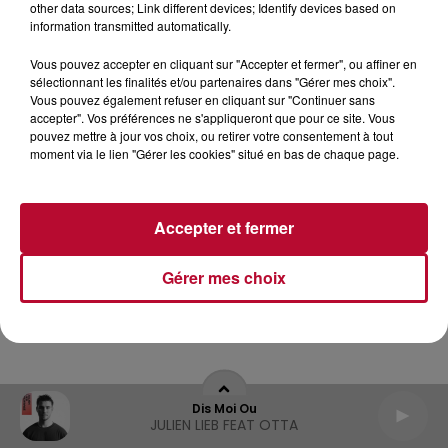
other data sources; Link different devices; Identify devices based on
information transmitted automatically.
Archives
2026
2025
2024
2023
2022
Vous pouvez accepter en cliquant sur "Accepter et fermer", ou affiner en
sélectionnant les finalités et/ou partenaires dans "Gérer mes choix".
Vous pouvez également refuser en cliquant sur "Continuer sans
accepter". Vos préférences ne s'appliqueront que pour ce site. Vous
pouvez mettre à jour vos choix, ou retirer votre consentement à tout
moment via le lien "Gérer les cookies" situé en bas de chaque page.
Accepter et fermer
Gérer mes choix
Dis Moi Ou
JULIEN LIEB FEAT OTTA