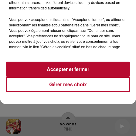
other data sources; Link different devices; Identify devices based on
information transmitted automatically.
Archives
2026
2025
2024
2023
2022
Vous pouvez accepter en cliquant sur "Accepter et fermer", ou affiner en
sélectionnant les finalités et/ou partenaires dans "Gérer mes choix".
Vous pouvez également refuser en cliquant sur "Continuer sans
accepter". Vos préférences ne s'appliqueront que pour ce site. Vous
pouvez mettre à jour vos choix, ou retirer votre consentement à tout
moment via le lien "Gérer les cookies" situé en bas de chaque page.
Accepter et fermer
Gérer mes choix
So What
PINK