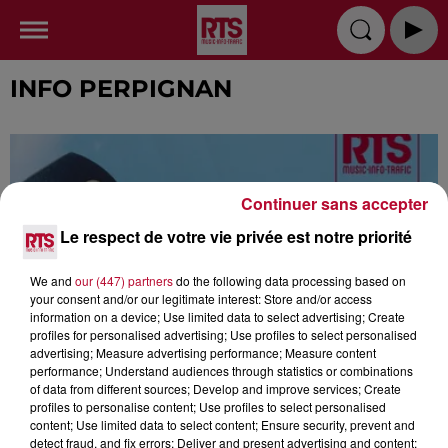
INFO PERPIGNAN
Continuer sans accepter
Le respect de votre vie privée est notre priorité
We and
our (447) partners
do the following data processing based on
your consent and/or our legitimate interest: Store and/or access
information on a device; Use limited data to select advertising; Create
profiles for personalised advertising; Use profiles to select personalised
advertising; Measure advertising performance; Measure content
performance; Understand audiences through statistics or combinations
of data from different sources; Develop and improve services; Create
profiles to personalise content; Use profiles to select personalised
content; Use limited data to select content; Ensure security, prevent and
detect fraud, and fix errors; Deliver and present advertising and content;