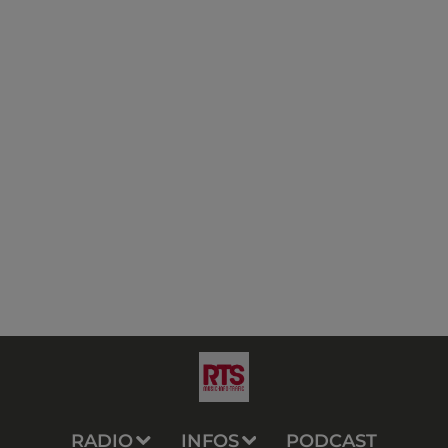
RADIO
INFOS
PODCAST