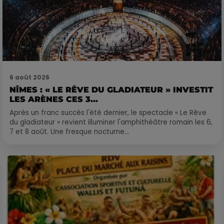
6 août 2026
NÎMES : « LE RÊVE DU GLADIATEUR » INVESTIT
LES ARÈNES CES 3...
Après un franc succès l'été dernier, le spectacle « Le Rêve
du gladiateur » revient illuminer l'amphithéâtre romain les 6,
7 et 8 août. Une fresque nocturne...