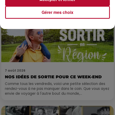
Gérer mes choix
7 août 2026
NOS IDÉES DE SORTIE POUR CE WEEK-END
Comme tous les vendredis, voici une petite sélection des
rendez-vous à ne pas manquer dans le coin. Que vous ayez
envie de voyager à l'autre bout du monde,...