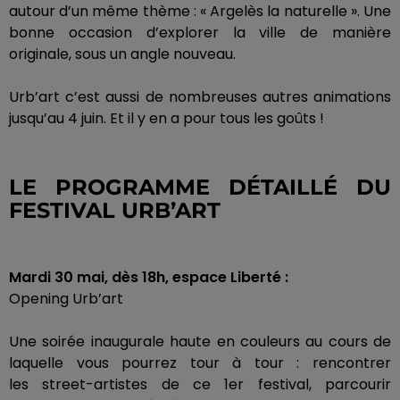
autour d’un même thème :
«
Argelès
la naturelle ».
Une
bonne occasion d’explorer la ville de manière
originale, sous un angle nouveau.
Urb’art c
’est aussi de nombreuses autres animations
jusqu’au 4 juin.
Et il y en a pour tous les goûts !
LE PROGRAMME DÉTAILLÉ DU
FESTIVAL
URB’ART
Mardi 30 mai, dès
18h
, espace Liberté :
Opening
Urb’art
Une soirée inaugurale
haute
en
couleurs
au cours de
laquelle vous pourrez tour à tour :
rencontrer
les
street-artistes
de ce 1er festival, parcourir