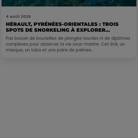
4 août 2026
HÉRAULT, PYRÉNÉES-ORIENTALES : TROIS
SPOTS DE SNORKELING À EXPLORER...
Pas besoin de bouteilles de plongée lourdes ni de diplômes
complexes pour observer la vie sous-marine. Cet été, un
masque, un tuba et une paire de palmes...
Publié : 26 mai 2023 à 8h50 par Corentin Aubry