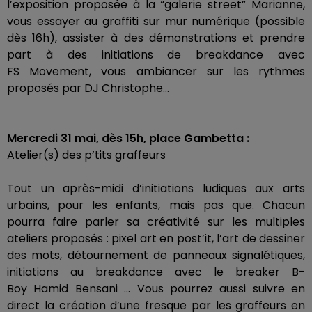
l’exposition proposée à la “galerie
street
” Marianne,
vous essayer au graffiti sur mur numérique
(possible
dès
16h
)
, assister à des démonstrations et prendre
part à des initiations de breakdance avec
FS
Movement
, vous
ambiancer
sur les rythmes
proposés par DJ Christophe…
Mercredi 31 mai, dès
15h
, place Gambetta :
Atelier
(s)
des
p’tits
graffeurs
Tout un après-midi d’initiations ludiques aux arts
urbains, pour les enfants, mais pas que.
Chacun
pourra faire parler sa créativité sur les multiples
ateliers proposés :
pixel art en
post’it
, l’art de dessiner
des mots, détournement de panneaux signalétiques,
initiations au breakdance avec le
breaker
B-
Boy
Hamid
Bensani
…
Vous pourrez aussi suivre en
direct la création d’une fresque par les
graffeurs
en