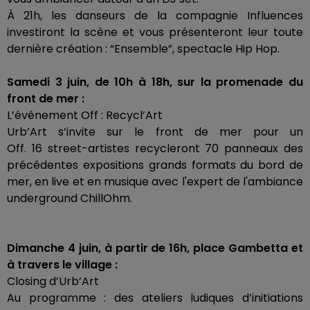
À
21h
, les danseurs de la compagnie Influences
investiront la scène et vous présenteront leur toute
dernière création :
“Ensemble”, spectacle
Hip
Hop
.
Samedi 3 juin, de
10h
à
18h
, sur la promenade du
front de mer :
L’événement Off :
Recycl’Art
Urb’Art
s’invite sur le front de mer pour un
Off.
16
street-artistes
recycleront 70 panneaux des
précédentes expositions grands formats du bord de
mer, en live et en musique avec l'expert de l'ambiance
underground
ChillOhm
.
Dimanche 4 juin, à partir de
16h
, place Gambetta et
à travers le village :
Closing
d’
Urb’Art
Au programme :
des ateliers ludiques d’initiations