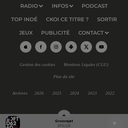
RADIO
INFOS
PODCAST
TOP INDÉ
CKOI CE TITRE ?
SORTIR
JEUX
PUBLICITÉ
CONTACT
Gestion des cookies
Mentions Légales (CGU)
Plan du site
Archives
2026
2025
2024
2023
2022
Groovejet
SPILLER