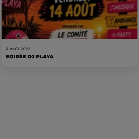
3 août 2026
SOIRÉE DJ PLAYA
Publié : 19 février 2023 à 9h00 par Corentin Aubry