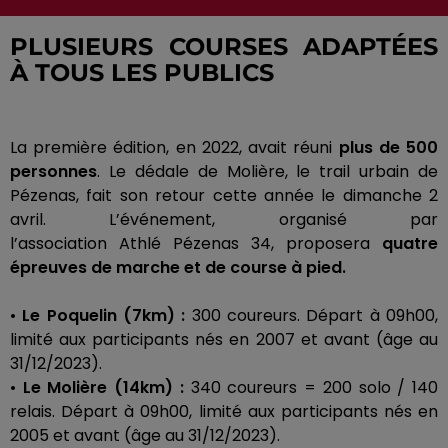
PLUSIEURS COURSES ADAPTÉES
À TOUS LES PUBLICS
La première édition, en 2022, avait réuni
plus de 500
personnes
.
Le dédale de Molière, le trail urbain de
Pézenas, fait son retour cette année le dimanche 2
avril.
L’événement, organisé par
l’association
Athlé
Pézenas 34, proposera
quatre
épreuves de marche et de course à pied.
•
Le
Poquelin
(
7km
)
:
300 coureurs.
Départ à
09h00
,
limité aux participants nés en 2007 et avant
(âge au
31/12/2023)
.
•
Le Molière
(
14km
)
:
340 coureurs = 200
solo
/ 140
relais.
Départ à
09h00
, limité aux participants nés en
2005 et avant
(âge au 31/12/2023)
.