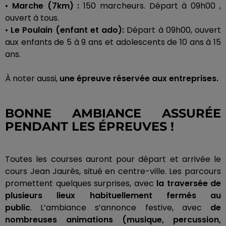
•
Marche
(
7km
)
:
150 marcheurs.
Départ à
09h00
,
ouvert à tous.
•
Le Poulain
(enfant et ado)
:
Départ
à
09h00
, ouvert
aux enfants de 5 à 9 ans et adolescents de 10 ans à 15
ans.
À noter aussi,
une épreuve réservée aux entreprises.
BONNE AMBIANCE ASSURÉE
PENDANT LES ÉPREUVES !
Toutes les courses auront pour départ et arrivée le
cours Jean Jaurès, situé en centre-ville.
Les parcours
promettent quelques surprises, avec
la traversée de
plusieurs lieux habituellement fermés au
public
.
L’ambiance s’annonce festive, avec
de
nombreuses animations
(musique, percussion,