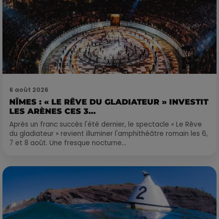
6 août 2026
NÎMES : « LE RÊVE DU GLADIATEUR » INVESTIT
LES ARÈNES CES 3...
Après un franc succès l'été dernier, le spectacle « Le Rêve
du gladiateur » revient illuminer l'amphithéâtre romain les 6,
7 et 8 août. Une fresque nocturne...