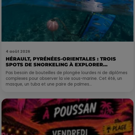
4 août 2026
HÉRAULT, PYRÉNÉES-ORIENTALES : TROIS
SPOTS DE SNORKELING À EXPLORER...
Pas besoin de bouteilles de plongée lourdes ni de diplômes
complexes pour observer la vie sous-marine. Cet été, un
masque, un tuba et une paire de palmes...