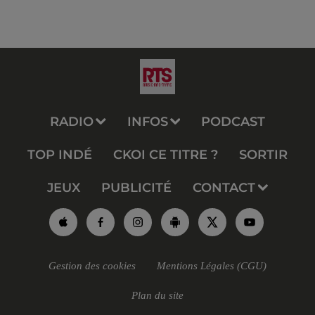
RADIO
INFOS
PODCAST
TOP INDÉ
CKOI CE TITRE ?
SORTIR
JEUX
PUBLICITÉ
CONTACT
Gestion des cookies
Mentions Légales (CGU)
Plan du site