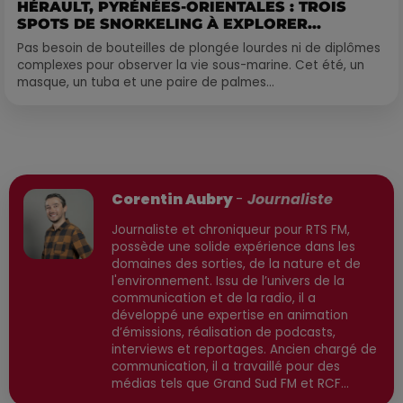
HÉRAULT, PYRÉNÉES-ORIENTALES : TROIS
SPOTS DE SNORKELING À EXPLORER...
Pas besoin de bouteilles de plongée lourdes ni de diplômes
complexes pour observer la vie sous-marine. Cet été, un
masque, un tuba et une paire de palmes...
Publié : 15 juin 2026 à 13h55 par
Corentin Aubry
-
Journaliste
Journaliste et chroniqueur pour RTS FM,
possède une solide expérience dans les
domaines des sorties, de la nature et de
l'environnement. Issu de l’univers de la
communication et de la radio, il a
développé une expertise en animation
d’émissions, réalisation de podcasts,
interviews et reportages. Ancien chargé de
communication, il a travaillé pour des
médias tels que Grand Sud FM et RCF
avant de devenir consultant indépendant.