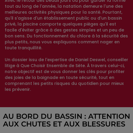
Avec le retour des beaux jours ou pour garder la forme
tout au long de l'année, la natation demeure l'une des
meilleures activités physiques pour la santé. Pourtant,
qu'il s'agisse d'un établissement public ou d'un bassin
privé, la piscine comporte quelques pièges qu'il est
facile d'éviter grâce à des gestes simples et un peu de
bon sens. Du fonctionnement du chlore à la sécurité des
plus petits, nous vous expliquons comment nager en
toute tranquillité.
Un dossier issu de l'expertise de Daniel Deswel, conseiller
litige à Que Choisir Ensemble de Sète. À travers celui-ci,
notre objectif est de vous donner les clés pour profiter
des joies de la baignade en toute sécurité, tout en
comprenant les petits risques du quotidien pour mieux
les prévenir.
AU BORD DU BASSIN : ATTENTION
AUX CHUTES ET AUX BLESSURES