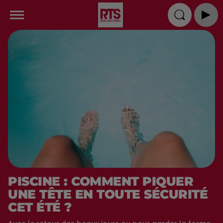
PISCINE : COMMENT PIQUER
UNE TÊTE EN TOUTE SÉCURITÉ
CET ÉTÉ ?