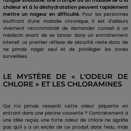
fatigue soudaine, une crampe ou un malaise lié à la
chaleur et à la déshydratation peuvent rapidement
mettre un nageur en difficulté.
Pour les personnes
souffrant d'une maladie chronique, il est d'ailleurs
vivement recommandé de demander conseil à un
médecin avant de se lancer dans un entraînement
intensif. Le premier réflexe de sécurité reste donc de
ne jamais nager seul et de privilégier les zones
surveillées.
LE MYSTÈRE DE « L'ODEUR DE
CHLORE » ET LES CHLORAMINES
Qui n'a jamais ressenti cette odeur piquante en
entrant dans une piscine couverte ? Contrairement à
une idée reçue, une forte odeur de chlore ne signifie
pas qu'il y a un excès de ce produit dans l'eau, mais