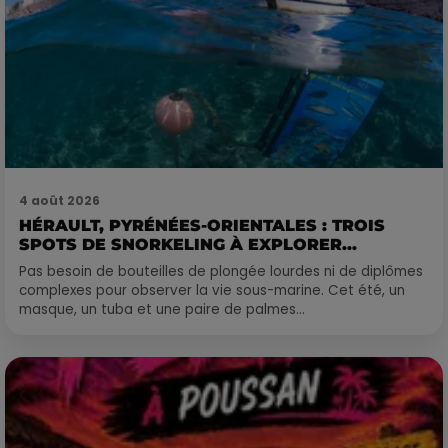
4 août 2026
HÉRAULT, PYRÉNÉES-ORIENTALES : TROIS
SPOTS DE SNORKELING À EXPLORER...
Pas besoin de bouteilles de plongée lourdes ni de diplômes
complexes pour observer la vie sous-marine. Cet été, un
masque, un tuba et une paire de palmes...