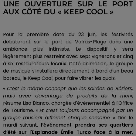
UNE OUVERTURE SUR LE PORT
AUX CÔTÉ DU « KEEP COOL »
Pour la première date du 23 juin, les festivités
débuteront sur le port de Valras-Plage dans une
ambiance plus intimiste. Le dispositif y sera
légèrement plus restreint avec sept vignerons et cinq
à six restaurateurs locaux. Côté animation, le groupe
de musique s'installera directement à bord d’un beau
bateau, le Keep Cool, pour faire vibrer les quais.
«
C’est le même concept que les soirées de Béziers,
mais avec davantage de produits de la mer
»,
résume Lisa Bianco, chargée d'événementiel à l'Office
de Tourisme. «
Et c’est toujours accompagné par un
groupe musical différent chaque semaine.
» Dès le
mardi suivant,
l’événement prendra ses quartiers
d’été sur l'Esplanade Émile Turco face à la mer
,