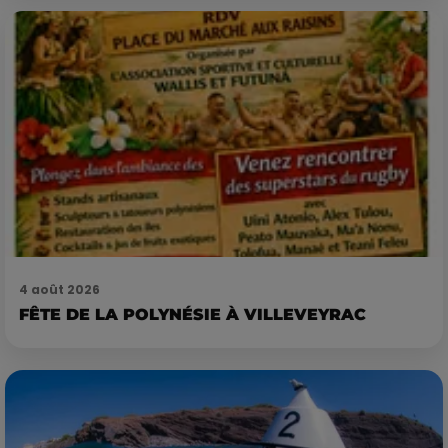
4 août 2026
FÊTE DE LA POLYNÉSIE À VILLEVEYRAC