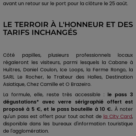
avant un retour sur le port pour la clôture le 25 août.
LE TERROIR À L'HONNEUR ET DES
TARIFS INCHANGÉS
Côté papilles, plusieurs professionnels locaux
régaleront les visiteurs, parmi lesquels la Cabane à
Huîtres, Daniel Coulon, Ice Loops, la Ferme Rongo, la
SARL Le Rocher, le Traiteur des Halles, Destination
Asiatique, Chez Camille et O Brazeiro.
La formule, elle, reste très accessible :
le pass 3
dégustations* avec verre sérigraphié offert est
proposé à 5 €, et le pass bouteille à 10 €.
À noter
qu'un pass est offert pour tout achat de
la City Card
,
disponible dans les bureaux d'information touristique
de l'agglomération.