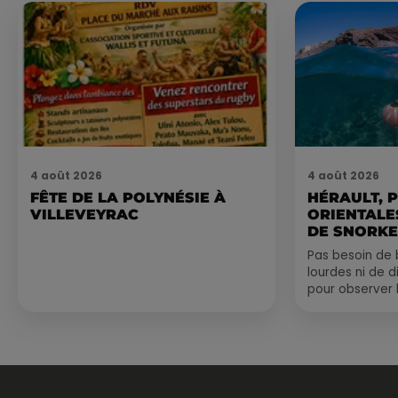
4 août 2026
4 août 2026
FÊTE DE LA POLYNÉSIE À
HÉRAULT, 
VILLEVEYRAC
ORIENTALES
DE SNORKE
EXPLORER..
Pas besoin de 
lourdes ni de 
pour observer 
été, un masque
de palmes...