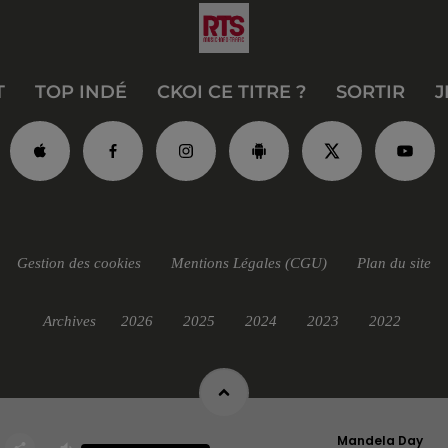
T
TOP INDÉ
CKOI CE TITRE ?
SORTIR
J
Gestion des cookies
Mentions Légales (CGU)
Plan du site
Archives
2026
2025
2024
2023
2022
Mandela Day