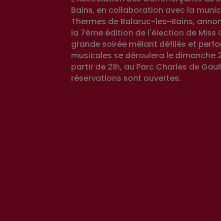
Bains, en collaboration avec la munici
Thermes de Balaruc-les-Bains, annon
la 7ème édition de l'élection de Miss 
grande soirée mêlant défilés et per
musicales se déroulera le dimanche 23 
partir de 21h, au Parc Charles de Gaull
réservations sont ouvertes.