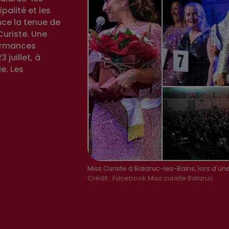
palité et les
ce la tenue de
Curiste. Une
formances
juillet, à
e. Les
Miss Curiste à Balaruc-les-Bains, lors d'u
Crédit :
Facebook Miss curiste Balaruc