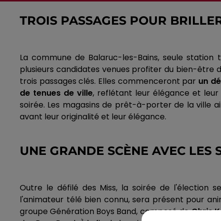
TROIS PASSAGES POUR BRILLE
La commune de Balaruc-les-Bains, seule station t
plusieurs candidates venues profiter du bien-être d
trois passages clés. Elles commenceront par
un déf
de tenues de ville
, reflétant leur élégance et leu
soirée. Les magasins de prêt-à-porter de la ville a
avant leur originalité et leur élégance.
UNE GRANDE SCÈNE AVEC LES 
Outre le défilé des Miss, la soirée de l'électio
l'animateur télé bien connu, sera présent pour an
groupe Génération Boys Band, composé de
Chris K