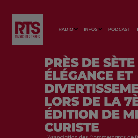
RADIO
INFOS
PODCAST
PRÈS DE SÈTE 
ÉLÉGANCE ET
DIVERTISSEM
LORS DE LA 7
ÉDITION DE M
CURISTE
L'Association des Commerçants de B