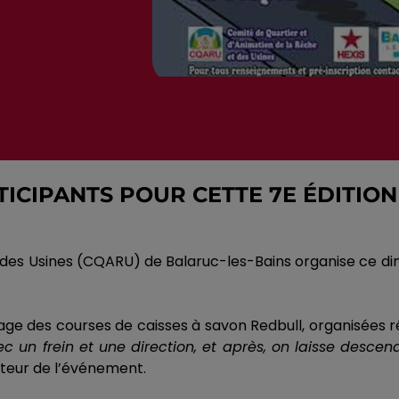
TICIPANTS POUR CETTE 7E ÉDITION
des Usines
(
CQARU
)
de Balaruc-les-Bains organise ce d
image des courses de caisses à savon
Redbull
, organisées 
ec un frein et une direction, et après, on laisse descen
ateur de l’événement.