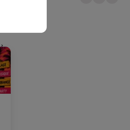
Publié : 10 mai 2023 à 16h26 par Corentin Aubry