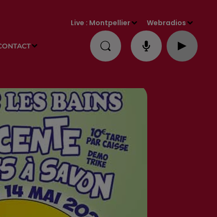
Live :
Montpellier
Webradios
CONTACT