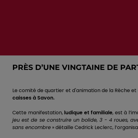
PRÈS D’UNE VINGTAINE DE PAR
Le comité de quartier et d'animation de la
Rèche
et 
caisses à Savon.
Cette manifestation,
ludique et familiale
, est à l’
jeu est de se construire un bolide, 3 - 4 roues, av
sans encombre
» détaille
Cedrick
Leclerc, l’organis