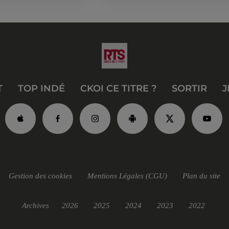
T
TOP INDÉ
CKOI CE TITRE ?
SORTIR
J
Gestion des cookies
Mentions Légales (CGU)
Plan du site
Archives
2026
2025
2024
2023
2022