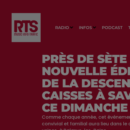
RADIO
INFOS
PODCAST
PRÈS DE SÈTE 
NOUVELLE ÉD
DE LA DESCEN
CAISSES À SA
CE DIMANCHE
Comme chaque année, cet événement
convivial et familial aura lieu dans le