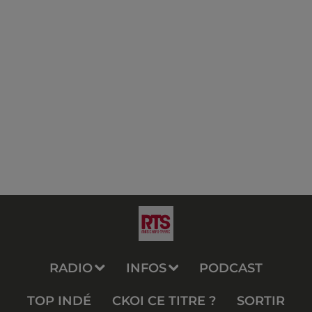
RADIO
INFOS
PODCAST
TOP INDÉ
CKOI CE TITRE ?
SORTIR