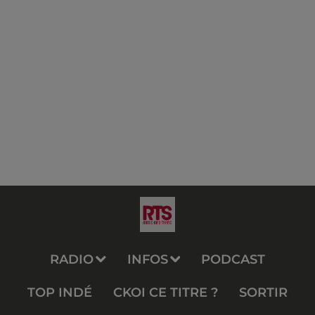
RADIO
INFOS
PODCAST
TOP INDÉ
CKOI CE TITRE ?
SORTIR