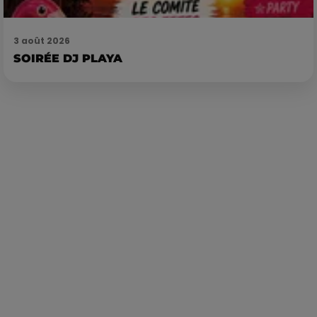
3 août 2026
SOIRÉE DJ PLAYA
Publié : 11 avril 2022 à 11h53 par La rédaction