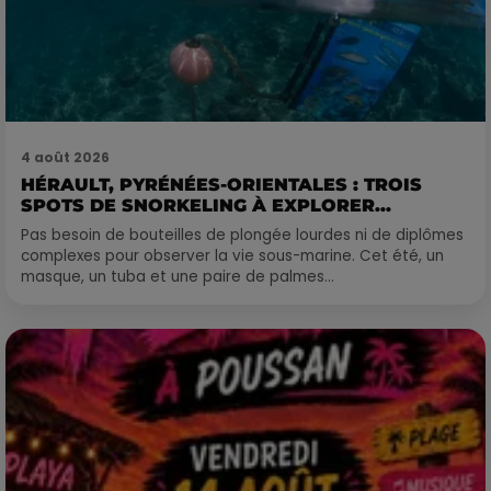
4 août 2026
HÉRAULT, PYRÉNÉES-ORIENTALES : TROIS
SPOTS DE SNORKELING À EXPLORER...
Pas besoin de bouteilles de plongée lourdes ni de diplômes
complexes pour observer la vie sous-marine. Cet été, un
masque, un tuba et une paire de palmes...