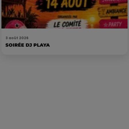
3 août 2026
SOIRÉE DJ PLAYA
Publié : 29 mars 2022 à 8h00 par Corentin Aubry