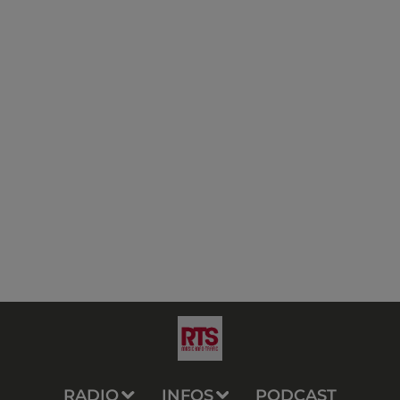
RADIO
INFOS
PODCAST