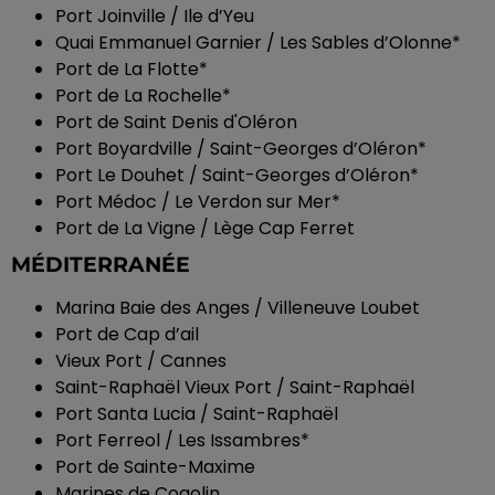
Port Joinville / Ile d’Yeu
Quai Emmanuel Garnier / Les Sables d’Olonne*
Port de La Flotte*
Port de La Rochelle*
Port de Saint Denis d'Oléron
Port Boyardville / Saint-Georges d’Oléron*
Port Le Douhet / Saint-Georges d’Oléron*
Port Médoc / Le Verdon sur Mer*
Port de La Vigne / Lège Cap Ferret
MÉDITERRANÉE
Marina Baie des Anges / Villeneuve Loubet
Port de Cap d’ail
Vieux Port / Cannes
Saint-Raphaël Vieux Port / Saint-Raphaël
Port Santa Lucia / Saint-Raphaël
Port Ferreol / Les Issambres*
Port de Sainte-Maxime
Marines de Cogolin