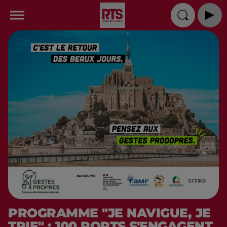
PROGRAMME "JE NAVIGUE, JE
TRIE" : 100 PORTS S'ENGAGENT