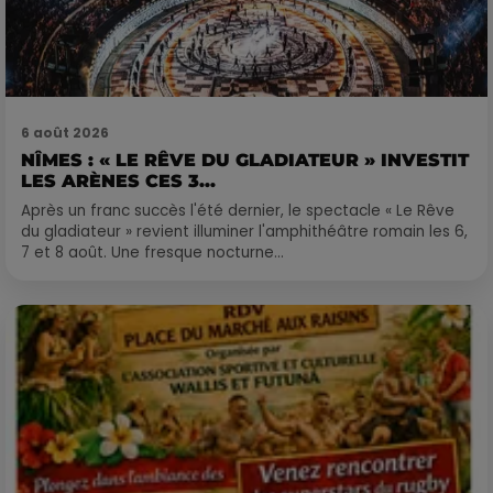
6 août 2026
NÎMES : « LE RÊVE DU GLADIATEUR » INVESTIT
LES ARÈNES CES 3...
Après un franc succès l'été dernier, le spectacle « Le Rêve
du gladiateur » revient illuminer l'amphithéâtre romain les 6,
7 et 8 août. Une fresque nocturne...