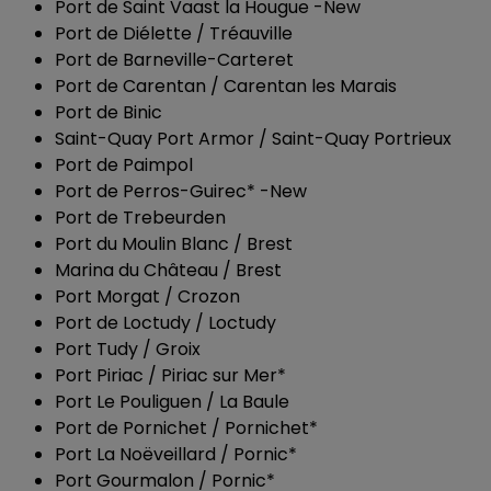
Port de Saint Vaast la Hougue -New
Port de Diélette / Tréauville
Port de Barneville-Carteret
Port de Carentan / Carentan les Marais
Port de Binic
Saint-Quay Port Armor / Saint-Quay Portrieux
Port de Paimpol
Port de Perros-Guirec* -New
Port de Trebeurden
Port du Moulin Blanc / Brest
Marina du Château / Brest
Port Morgat / Crozon
Port de Loctudy / Loctudy
Port Tudy / Groix
Port Piriac / Piriac sur Mer*
Port Le Pouliguen / La Baule
Port de Pornichet / Pornichet*
Port La Noëveillard / Pornic*
Port Gourmalon / Pornic*