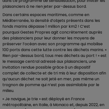
dans ce programme de sensibilisation, pour inviter les
plaisanciers à ne rien jeter par-dessus bord.
Dans certains espaces maritimes, comme en
Méditerranée, la densité d’objets présents dans les
fonds marins dépasse 1 million par km2 ! C’est
pourquoi Gestes Propres agit concrètement auprès
des plaisanciers pour leur donner les moyens de
préserver l’océan avec son programme qui mobilise
100 ports dans cette lutte contre les déchets marins. «
Rien par-dessus bord, tous mes déchets au port ! » est
le message central adressé aux plaisanciers, une
invitation rendue possible grâce à un dispositif
complet de collecte et de tri mis à leur disposition afin
qu’aucun déchet ne soit jeté en mer, pas même un
trognon de pomme qui n’est pas assimilable par le
milieu.
« Je navigue, je trie » est déployé en France
métropolitaine, en Italie, à Monaco et, depuis 2022, en