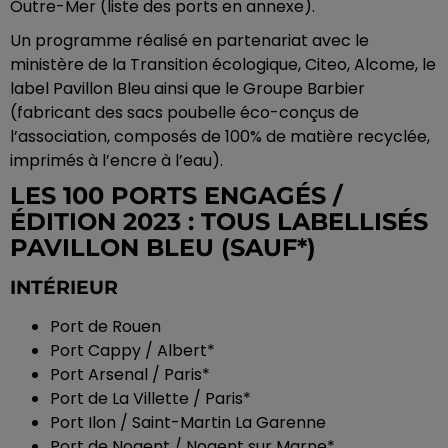
Outre-Mer (liste des ports en annexe).
Un programme réalisé en partenariat avec le
ministère de la Transition écologique, Citeo, Alcome, le
label Pavillon Bleu ainsi que le Groupe Barbier
(fabricant des sacs poubelle éco-conçus de
l’association, composés de 100% de matière recyclée,
imprimés à l’encre à l’eau).
LES 100 PORTS ENGAGÉS /
ÉDITION 2023 : TOUS LABELLISÉS
PAVILLON BLEU (SAUF*)
INTÉRIEUR
Port de Rouen
Port Cappy / Albert*
Port Arsenal / Paris*
Port de La Villette / Paris*
Port Ilon / Saint-Martin La Garenne
Port de Nogent / Nogent sur Marne*