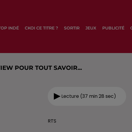
TOP INDÉ
CKOI CE TITRE ?
SORTIR
JEUX
PUBLICITÉ
IEW POUR TOUT SAVOIR...
Lecture (37 min 28 sec)
RTS