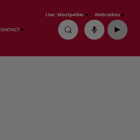
Live :
Montpellier
Webradios
CONTACT