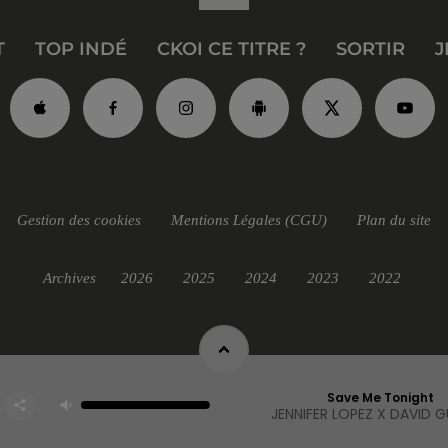
T
TOP INDÉ
CKOI CE TITRE ?
SORTIR
J
Gestion des cookies
Mentions Légales (CGU)
Plan du site
Archives
2026
2025
2024
2023
2022
Save Me Tonight
JENNIFER LOPEZ X DAVID 