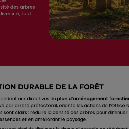
ôle
nsité des arbres
iversité, tout
STION DURABLE DE LA FORÊT
épondent aux directives du
plan d’aménagement forestie
 par arrêté préfectoral, oriente les actions de l’Office 
 sont clairs : réduire la densité des arbres pour diminuer
s essences et en améliorant le paysage.