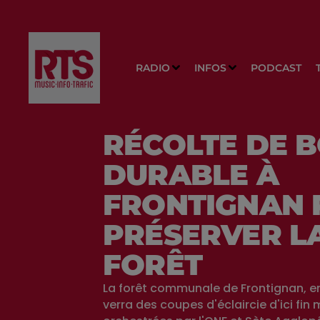
RADIO
INFOS
PODCAST
RÉCOLTE DE B
DURABLE À
FRONTIGNAN 
PRÉSERVER L
FORÊT
La forêt communale de Frontignan, en
verra des coupes d'éclaircie d'ici fin 