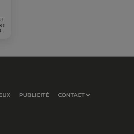
us
des
t
EUX
PUBLICITÉ
CONTACT