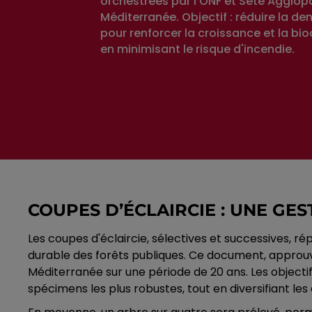
orchestrées par l'ONF et Sète Agglop
Méditerranée. Objectif : réduire la de
pour renforcer la croissance et la biod
en minimisant le risque d'incendie.
COUPES D’ÉCLAIRCIE : UNE GE
Les coupes d'éclaircie, sélectives et successives, r
durable des forêts publiques. Ce document, approuvé
Méditerranée sur une période de 20 ans. Les objectifs
spécimens les plus robustes, tout en diversifiant le