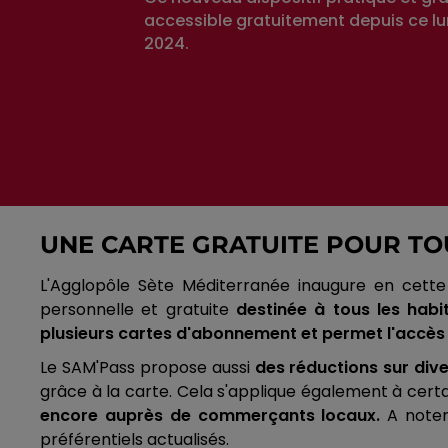
accessible gratuitement depuis ce lun
2024.
UNE CARTE GRATUITE POUR TO
L'Agglopôle Sète Méditerranée inaugure en cette 
personnelle et gratuite
destinée à tous les hab
plusieurs cartes d'abonnement et permet l'accès
Le SAM'Pass propose aussi
des réductions sur dive
grâce à la carte. Cela s'applique également à certa
encore auprès de commerçants locaux.
A noter
préférentiels actualisés.