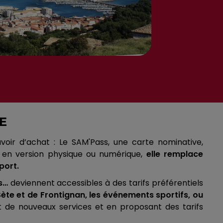
E
voir d’achat : Le SAM'Pass, une carte nominative,
 en version physique ou numérique,
elle remplace
port.
s…
deviennent accessibles à des tarifs préférentiels
ète et de Frontignan, les événements sportifs, ou
 de nouveaux services et en proposant des tarifs