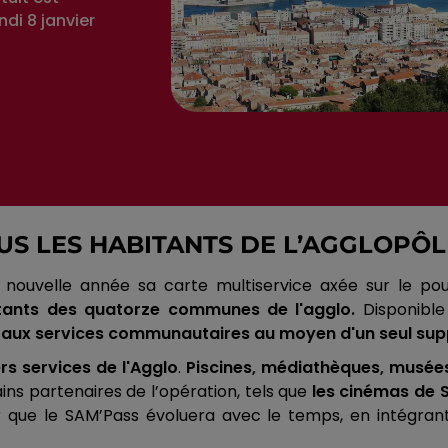
di 8 janvier
US LES HABITANTS DE L’AGGLOPÔL
nouvelle année sa carte multiservice axée sur le pou
itants des quatorze communes de l'agglo.
Disponible
 aux services communautaires au moyen d'un seul sup
rs services de l'Agglo
.
Piscines, médiathèques, musée
ins partenaires de l’opération, tels que
les cinémas de S
 que le SAM’Pass évoluera avec le temps, en intégrant