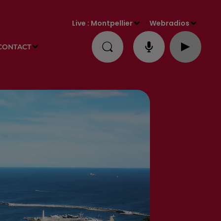
Live :
Montpellier
Webradios
CONTACT