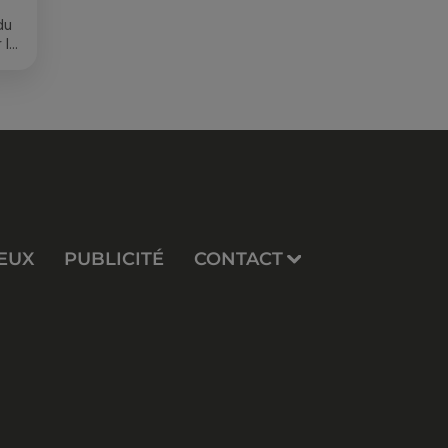
du
 le
s
EUX
PUBLICITÉ
CONTACT