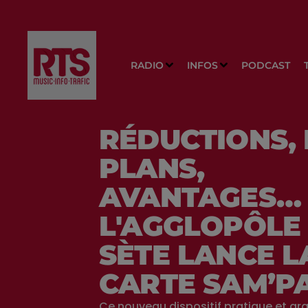
RADIO
INFOS
PODCAST
RÉDUCTIONS,
PLANS,
AVANTAGES…
L'AGGLOPÔLE
SÈTE LANCE L
CARTE SAM’P
Ce nouveau dispositif pratique et gra