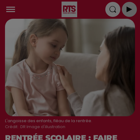
L'angoisse des enfants, fléau de la rentrée.
Crédit :
DR Image d'illustration
RENTRÉE SCOLAIRE : FAIRE