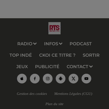
RADIO
INFOS
PODCAST
TOP INDÉ
CKOI CE TITRE ?
SORTIR
JEUX
PUBLICITÉ
CONTACT
Gestion des cookies
Mentions Légales (CGU)
Plan du site