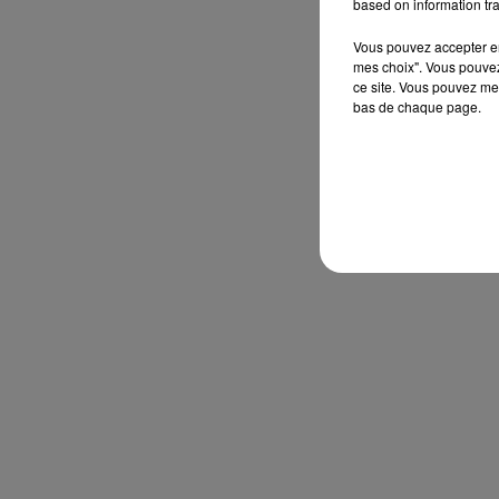
based on information tra
Vous pouvez accepter en 
mes choix". Vous pouvez
ce site. Vous pouvez met
bas de chaque page.