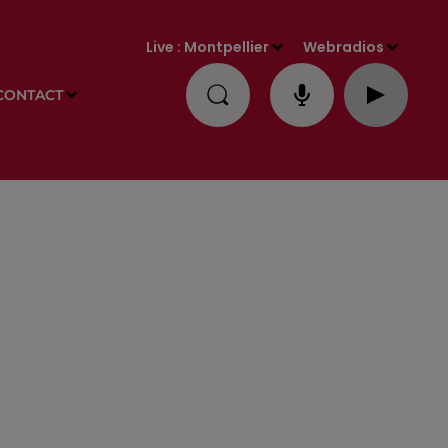
Live :
Montpellier
Webradios
CONTACT