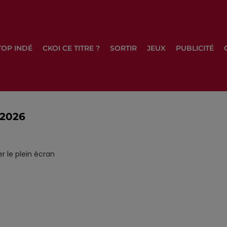
TOP INDÉ
CKOI CE TITRE ?
SORTIR
JEUX
PUBLICITÉ
2026
r le plein écran