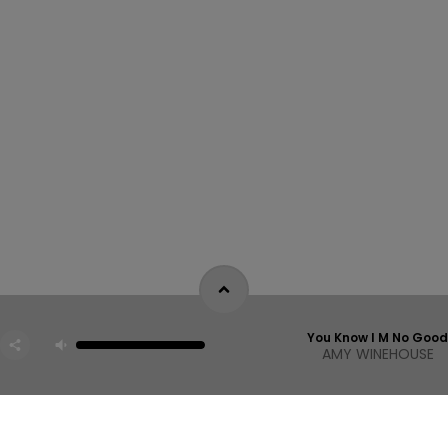
You Know I M No Goo
AMY WINEHOUSE