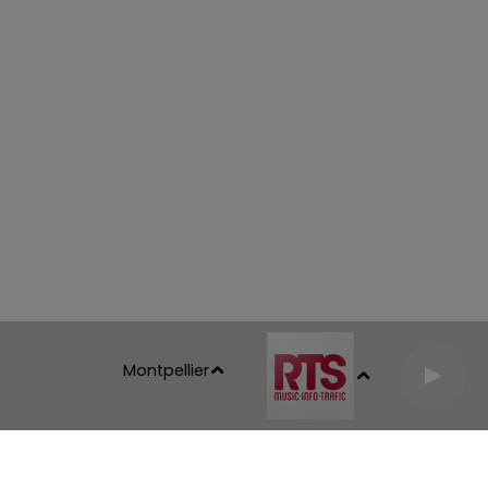
d
Montpellier