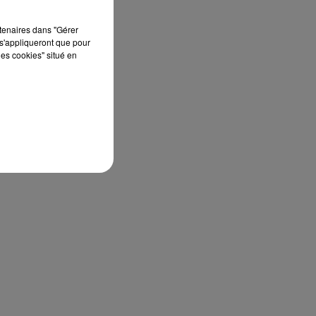
rtenaires dans "Gérer
s'appliqueront que pour
les cookies" situé en