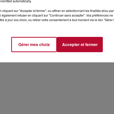
nsmitted automatically.
cliquant sur "Accepter et fermer", ou affiner en sélectionnant les finalités et/ou pa
 également refuser en cliquant sur "Continuer sans accepter". Vos préférences ne 
tre à jour vos choix, ou retirer votre consentement à tout moment via le lien "Gérer 
Gérer mes choix
Accepter et fermer