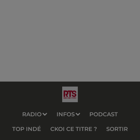
RADIO
INFOS
PODCAST
TOP INDÉ
CKOI CE TITRE ?
SORTIR