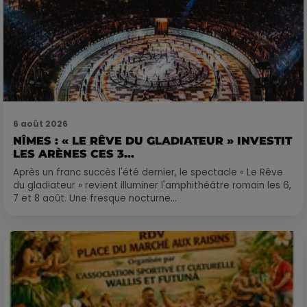
6 août 2026
NÎMES : « LE RÊVE DU GLADIATEUR » INVESTIT
LES ARÈNES CES 3...
Après un franc succès l'été dernier, le spectacle « Le Rêve
du gladiateur » revient illuminer l'amphithéâtre romain les 6,
7 et 8 août. Une fresque nocturne...