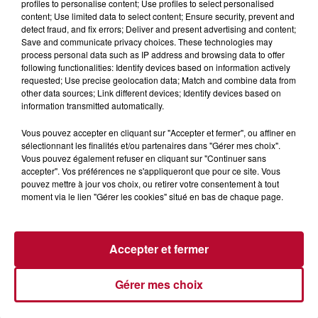
profiles to personalise content; Use profiles to select personalised
content; Use limited data to select content; Ensure security, prevent and
detect fraud, and fix errors; Deliver and present advertising and content;
6 août 2026
Save and communicate privacy choices. These technologies may
process personal data such as IP address and browsing data to offer
NÎMES : « LE RÊVE DU GLADIATEUR » INVESTIT
following functionalities: Identify devices based on information actively
LES ARÈNES CES 3...
requested; Use precise geolocation data; Match and combine data from
Après un franc succès l'été dernier, le spectacle « Le Rêve
other data sources; Link different devices; Identify devices based on
du gladiateur » revient illuminer l'amphithéâtre romain les 6,
information transmitted automatically.
7 et 8 août. Une fresque nocturne...
Vous pouvez accepter en cliquant sur "Accepter et fermer", ou affiner en
sélectionnant les finalités et/ou partenaires dans "Gérer mes choix".
Vous pouvez également refuser en cliquant sur "Continuer sans
accepter". Vos préférences ne s'appliqueront que pour ce site. Vous
pouvez mettre à jour vos choix, ou retirer votre consentement à tout
moment via le lien "Gérer les cookies" situé en bas de chaque page.
Accepter et fermer
Gérer mes choix