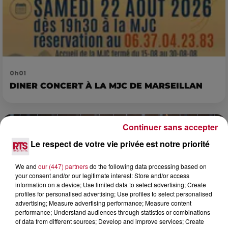
0h01
DINER CONCERT À LA MJC DE MARSEILLAN
Continuer sans accepter
Le respect de votre vie privée est notre priorité
We and
our (447) partners
do the following data processing based on
your consent and/or our legitimate interest: Store and/or access
information on a device; Use limited data to select advertising; Create
profiles for personalised advertising; Use profiles to select personalised
advertising; Measure advertising performance; Measure content
performance; Understand audiences through statistics or combinations
of data from different sources; Develop and improve services; Create