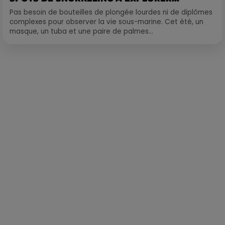
Pas besoin de bouteilles de plongée lourdes ni de diplômes
complexes pour observer la vie sous-marine. Cet été, un
masque, un tuba et une paire de palmes...
Publié : 2 mai 2022 à 8h31 par Gwenael Cadoret