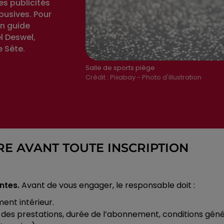
es publicités
usives. Pour
un guide
l Deswel,
e Sète.
Salle de sports piège
Crédit :
Pixabay - Photo d'illustration
RE AVANT TOUTE INSCRIPTION
entes.
Avant de vous engager, le responsable doit :
ment intérieur.
des prestations, durée de l’abonnement, conditions généra