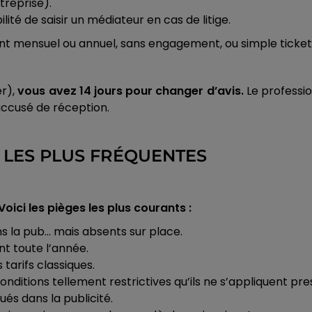
treprise).
ité de saisir un médiateur en cas de litige.
t mensuel ou annuel, sans engagement, ou simple ticket 
er),
vous avez 14 jours pour changer d’avis.
Le professio
ccusé de réception.
LES PLUS FRÉQUENTES
Voici les pièges les plus courants :
s la pub… mais absents sur place.
ent toute l’année.
 tarifs classiques.
onditions tellement restrictives qu’ils ne s’appliquent pre
ués dans la publicité.