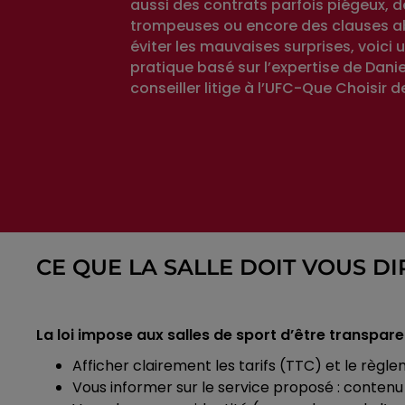
aussi des contrats parfois piégeux, d
trompeuses ou encore des clauses ab
éviter les mauvaises surprises, voici 
pratique basé sur l’expertise de Danie
conseiller litige à l’UFC-Que Choisir d
CE QUE LA SALLE DOIT VOUS DI
La loi impose aux salles de sport d’être transpar
Afficher clairement les tarifs (TTC) et le règle
Vous informer sur le service proposé : contenu 