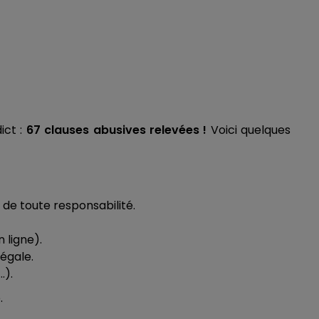
ict :
67 clauses abusives relevées !
Voici quelques
 de toute responsabilité.
 ligne).
égale.
…).
.