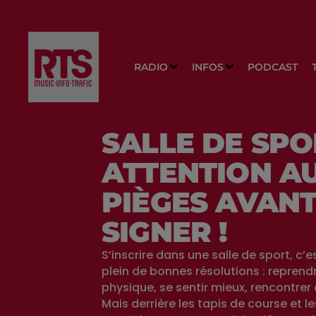
RADIO
INFOS
PODCAST
SALLE DE SPO
ATTENTION A
PIÈGES AVANT
SIGNER !
S’inscrire dans une salle de sport, c’
plein de bonnes résolutions : reprendr
physique, se sentir mieux, rencontre
Mais derrière les tapis de course et les 