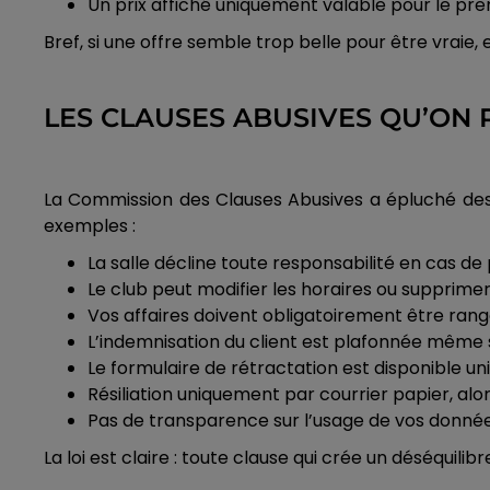
Un prix affiché uniquement valable pour le pre
Bref, si une offre semble trop belle pour être vraie,
LES CLAUSES ABUSIVES QU’ON
La Commission des Clauses Abusives a épluché des 
exemples :
La salle décline toute responsabilité en cas de 
Le club peut modifier les horaires ou supprimer
Vos affaires doivent obligatoirement être rangé
L’indemnisation du client est plafonnée même si
Le formulaire de rétractation est disponible un
Résiliation uniquement par courrier papier, al
Pas de transparence sur l’usage de vos donn
La loi est claire : toute clause qui crée un déséqui