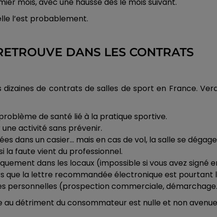
mier mois, avec une hausse dès le mois suivant.
 elle l’est probablement.
 RETROUVE DANS LES CONTRATS
dizaines de contrats de salles de sport en France. Verd
problème de santé lié à la pratique sportive.
 une activité sans prévenir.
es dans un casier… mais en cas de vol, la salle se dégage
 la faute vient du professionnel.
iquement dans les locaux (impossible si vous avez signé en
ors que la lettre recommandée électronique est pourtant l
ées personnelles (prospection commerciale, démarchage
libre au détriment du consommateur est nulle et non avenue