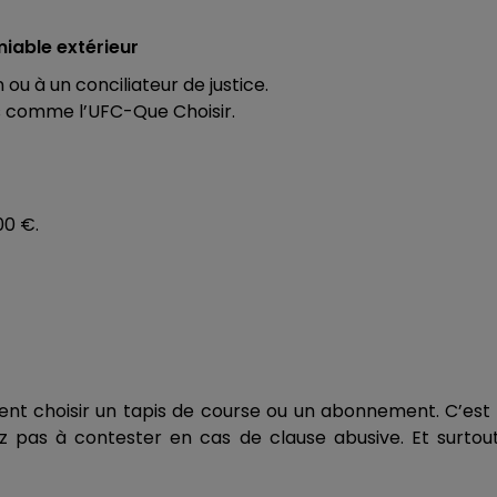
iable extérieur
u à un conciliateur de justice.
 comme l’UFC-Que Choisir.
00 €.
ment choisir un tapis de course ou un abonnement. C’est
itez pas à contester en cas de clause abusive. Et surtou