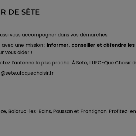
R DE SÈTE
ut aussi vous accompagner dans vos démarches.
 avec une mission :
informer, conseiller et défendre l
ur vous aider !
tez l’antenne la plus proche. À Sète, l’UFC-Que Choisir du
t@sete.ufcquechoisir.fr
ze, Balaruc-les-Bains, Poussan et Frontignan. Profitez-en