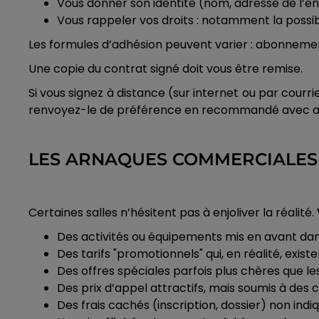
Vous donner son identité (nom, adresse de l’en
Vous rappeler vos droits : notamment la possibil
Les formules d’adhésion peuvent varier : abonnemen
Une copie du contrat signé doit vous être remise.
Si vous signez à distance (sur internet ou par courri
renvoyez-le de préférence en recommandé avec a
LES ARNAQUES COMMERCIALES 
Certaines salles n’hésitent pas à enjoliver la réalité.
Des activités ou équipements mis en avant dan
Des tarifs "promotionnels" qui, en réalité, exist
Des offres spéciales parfois plus chères que les
Des prix d’appel attractifs, mais soumis à des c
Des frais cachés (inscription, dossier) non indiq