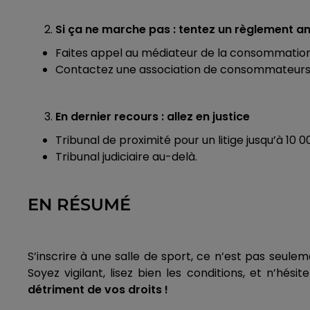
Si ça ne marche pas : tentez un règlement am
Faites appel au médiateur de la consommation o
Contactez une association de consommateurs
En dernier recours : allez en justice
Tribunal de proximité pour un litige jusqu’à 10 0
Tribunal judiciaire au-delà.
EN RÉSUMÉ
S’inscrire à une salle de sport, ce n’est pas seule
Soyez vigilant, lisez bien les conditions, et n’hés
détriment de vos droits !