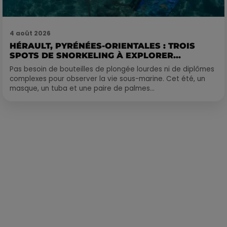
4 août 2026
HÉRAULT, PYRÉNÉES-ORIENTALES : TROIS
SPOTS DE SNORKELING À EXPLORER...
Pas besoin de bouteilles de plongée lourdes ni de diplômes
complexes pour observer la vie sous-marine. Cet été, un
masque, un tuba et une paire de palmes...
Publié : 2 février 2024 à 11h36 par Loris