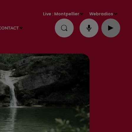
Live :
Montpellier
Webradios
CONTACT