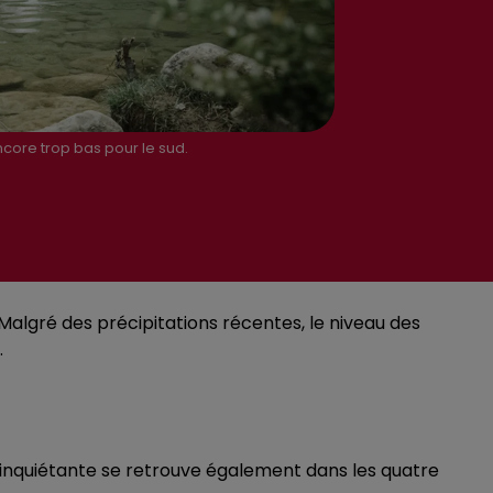
core trop bas pour le sud.
Malgré des précipitations récentes, le niveau des
.
n inquiétante se retrouve également dans les quatre