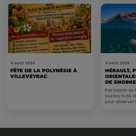
4 août 2026
4 août 2026
FÊTE DE LA POLYNÉSIE À
HÉRAULT, 
VILLEVEYRAC
ORIENTALES
DE SNORKE
EXPLORER..
Pas besoin de 
lourdes ni de 
pour observer 
été, un masque
de palmes...