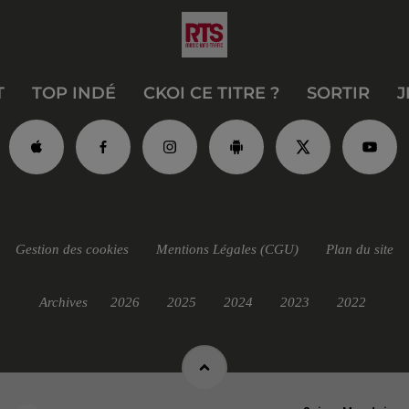
T
TOP INDÉ
CKOI CE TITRE ?
SORTIR
J
Gestion des cookies
Mentions Légales (CGU)
Plan du site
Archives
2026
2025
2024
2023
2022