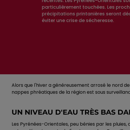
récentes. Les Pyrénées-Orientales so
particulièrement touchées. Les proc
précipitations printanières seront dé
éviter une crise de sécheresse.
Alors que l'hiver a généreusement arrosé le nord de 
nappes phréatiques de la région est sous surveillan
UN NIVEAU D'EAU TRÈS BAS DA
Les Pyrénées-Orientales, peu bénies par les pluies, 