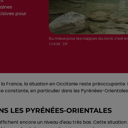
nt
haines
cisives pour
Du mieux pour les nappes du nord, c'est en
Crédit :
DR
la France, la situation en Occitanie reste préoccupante. 
ce constante, en particulier dans les Pyrénées-Orientales
NS LES PYRÉNÉES-ORIENTALES
affichent encore un niveau d'eau très bas. Cette situatio