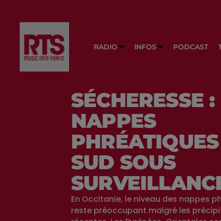
RADIO
INFOS
PODCAST
SÉCHERESSE :
NAPPES
PHRÉATIQUES
SUD SOUS
SURVEILLANC
En Occitanie, le niveau des nappes p
reste préoccupant malgré les précipi