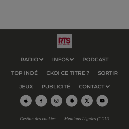
RADIO
INFOS
PODCAST
TOP INDÉ
CKOI CE TITRE ?
SORTIR
JEUX
PUBLICITÉ
CONTACT
Gestion des cookies
Mentions Légales (CGU)