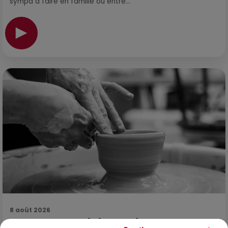
sympa à faire en famille ou entre...
8 août 2026
OCCITANIE : CET ÉTÉ, LA CRÉATION S'EXPOSE