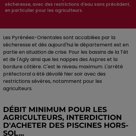
sécheresse, avec des restrictions d'eau sans précédent,
en particulier pour les agriculteurs.
Les Pyrénées-Orientales sont accablées par la
sécheresse et dès aujourd'hui le département est en
partie en situation de crise. Pour les bassins de la Têt
et de l'Agly ainsi que les nappes des Aspres et la
bordure côtière. C'est le niveau maximum. L'arrêté
préfectoral a été dévoilé hier soir avec des
restrictions sévères, notamment pour les
agriculteurs.
DÉBIT MINIMUM POUR LES
AGRICULTEURS, INTERDICTION
D'ACHETER DES PISCINES HORS-
SOL...