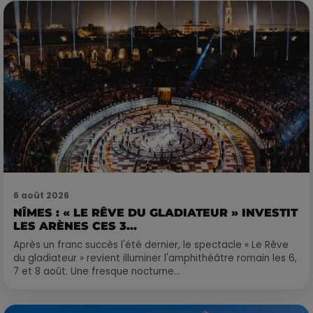
6 août 2026
NÎMES : « LE RÊVE DU GLADIATEUR » INVESTIT
LES ARÈNES CES 3...
Après un franc succès l'été dernier, le spectacle « Le Rêve
du gladiateur » revient illuminer l'amphithéâtre romain les 6,
7 et 8 août. Une fresque nocturne...