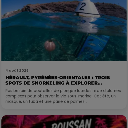
4 août 2026
HÉRAULT, PYRÉNÉES-ORIENTALES : TROIS
SPOTS DE SNORKELING À EXPLORER...
Pas besoin de bouteilles de plongée lourdes ni de diplômes
complexes pour observer la vie sous-marine. Cet été, un
masque, un tuba et une paire de palmes...