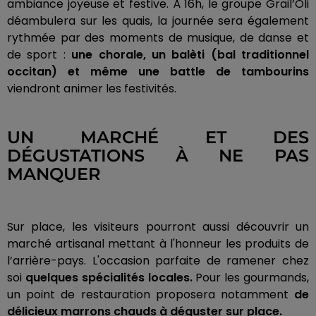
ambiance joyeuse et festive. À 16h, le groupe Grail’Oli
déambulera sur les quais, la journée sera également
rythmée par des moments de musique, de danse et
de sport :
une chorale, un balèti (bal traditionnel
occitan) et même une battle de tambourins
viendront animer les festivités.
UN MARCHÉ ET DES
DÉGUSTATIONS À NE PAS
MANQUER
Sur place, les visiteurs pourront aussi découvrir un
marché artisanal mettant à l'honneur les produits de
l’arrière-pays. L'occasion parfaite de ramener chez
soi
quelques spécialités locales.
Pour les gourmands,
un point de restauration proposera notamment
de
délicieux marrons chauds à déguster sur place.