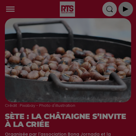
Crédit :
Pixabay - Photo d'illustration
SÈTE : LA CHÂTAIGNE S’INVITE
À LA CRIÉE
Organisée par l'association Bona Jornada et la