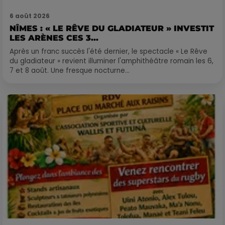
6 août 2026
NÎMES : « LE RÊVE DU GLADIATEUR » INVESTIT
LES ARÈNES CES 3...
Après un franc succès l'été dernier, le spectacle « Le Rêve
du gladiateur » revient illuminer l'amphithéâtre romain les 6,
7 et 8 août. Une fresque nocturne...