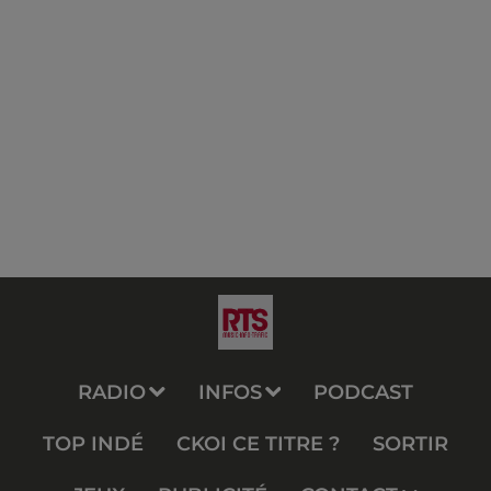
RADIO
INFOS
PODCAST
TOP INDÉ
CKOI CE TITRE ?
SORTIR