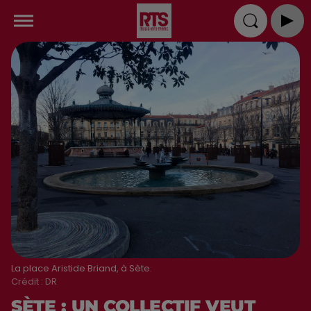
La place Aristide Briand, à Sète.
Crédit :
DR
SÈTE : UN COLLECTIF VEUT