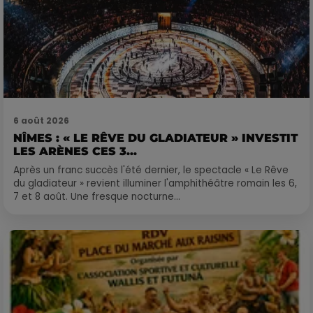
6 août 2026
NÎMES : « LE RÊVE DU GLADIATEUR » INVESTIT
LES ARÈNES CES 3...
Après un franc succès l'été dernier, le spectacle « Le Rêve
du gladiateur » revient illuminer l'amphithéâtre romain les 6,
7 et 8 août. Une fresque nocturne...