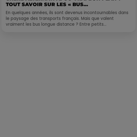
TOUT SAVOIR SUR LES « BUS...
En quelques années, ils sont devenus incontournables dans
le paysage des transports français. Mais que valent
vraiment les bus longue distance ? Entre petits...
Publié : 31 janvier 2022 à 10h24 par Loris