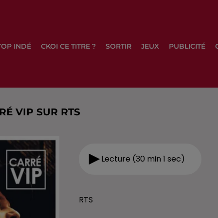
TOP INDÉ
CKOI CE TITRE ?
SORTIR
JEUX
PUBLICITÉ
RÉ VIP SUR RTS
Lecture (30 min 1 sec)
RTS