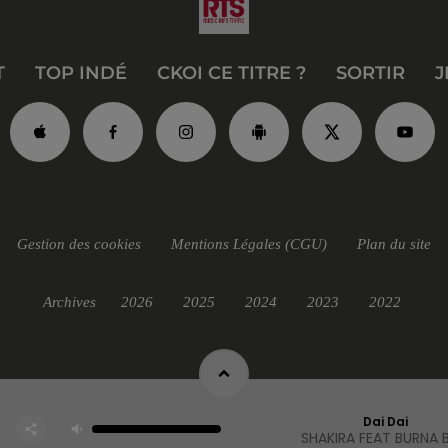
T
TOP INDÉ
CKOI CE TITRE ?
SORTIR
J
Gestion des cookies
Mentions Légales (CGU)
Plan du site
Archives
2026
2025
2024
2023
2022
Dai Dai
SHAKIRA FEAT BURNA 