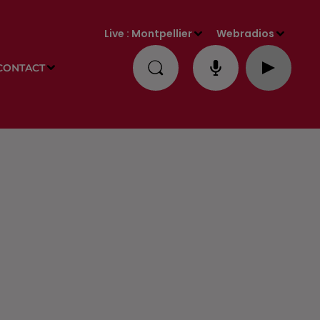
Live :
Montpellier
Webradios
CONTACT