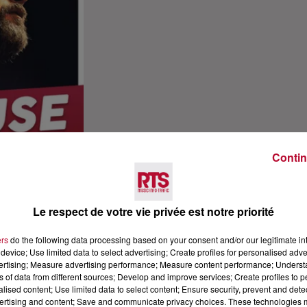
Contin
Le respect de votre vie privée est notre priorité
ers
do the following data processing based on your consent and/or our legitimate int
device; Use limited data to select advertising; Create profiles for personalised adver
vertising; Measure advertising performance; Measure content performance; Unders
ns of data from different sources; Develop and improve services; Create profiles to 
alised content; Use limited data to select content; Ensure security, prevent and detect
ertising and content; Save and communicate privacy choices. These technologies