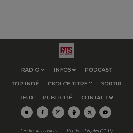
RADIO
INFOS
PODCAST
TOP INDÉ
CKOI CE TITRE ?
SORTIR
JEUX
PUBLICITÉ
CONTACT
Gestion des cookies
Mentions Légales (CGU)