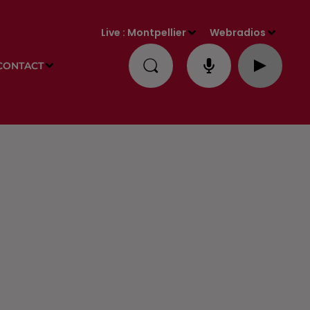
Live :
Montpellier
Webradios
CONTACT