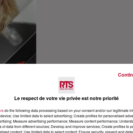
Contin
Le respect de votre vie privée est notre priorité
ers
do the following data processing based on your consent and/or our legitimate int
device; Use limited data to select advertising; Create profiles for personalised adver
vertising; Measure advertising performance; Measure content performance; Unders
ns of data from different sources; Develop and improve services; Create profiles to 
alised content; Use limited data to select content; Ensure security, prevent and detect