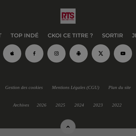
T
TOP INDÉ
CKOI CE TITRE ?
SORTIR
J
Gestion des cookies
Mentions Légales (CGU)
Plan du site
Archives
2026
2025
2024
2023
2022