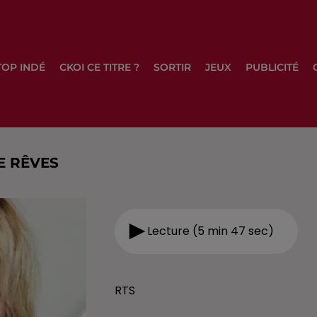
TOP INDÉ
CKOI CE TITRE ?
SORTIR
JEUX
PUBLICITÉ
E RÊVES
Lecture (5 min 47 sec)
RTS