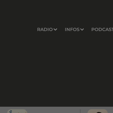
RADIO
INFOS
PODCAS