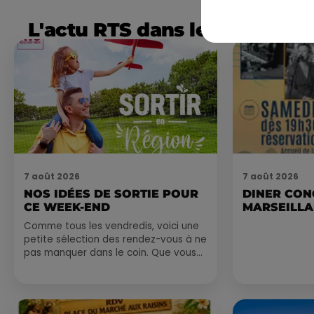
L'actu RTS dans le Sud
7 août 2026
7 août 2026
NOS IDÉES DE SORTIE POUR
DINER CON
CE WEEK-END
MARSEILL
Comme tous les vendredis, voici une
petite sélection des rendez-vous à ne
pas manquer dans le coin. Que vous
ayez envie de voyager à l'autre bout
du monde,...