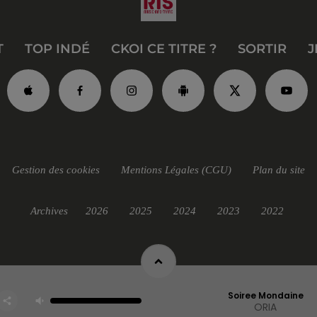
T
TOP INDÉ
CKOI CE TITRE ?
SORTIR
J
Gestion des cookies
Mentions Légales (CGU)
Plan du site
Archives
2026
2025
2024
2023
2022
Soiree Mondaine
ORIA