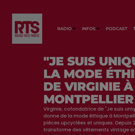
RADIO
INFOS
PODCAST
"JE SUIS UNIQ
LA MODE ÉTH
DE VIRGINIE À
MONTPELLIER
Virginie, cofondatrice de "Je suis uni
donne de la mode éthique à Montpell
pièces upcyclées et uniques. Depuis 20
transforme des vêtements vintage en