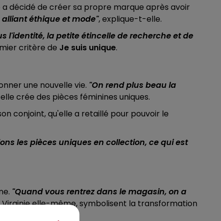
nie a décidé de créer sa propre marque après avoir
alliant éthique et mode"
, explique-t-elle.
lus l'identité, la petite étincelle de recherche et de
emier critère de
Je suis unique
.
onner une nouvelle vie.
"On rend plus beau la
elle crée des pièces féminines uniques.
n conjoint, qu'elle a retaillé pour pouvoir le
lons les pièces uniques en collection, ce qui est
rne.
"Quand vous rentrez dans le magasin, on a
ar Virginie elle-même, symbolisent la transformation