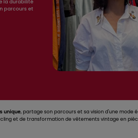
 la durabilité
on parcours et
is unique
, partage son parcours et sa vision d'une mode 
cling et de transformation de vêtements vintage en pièc