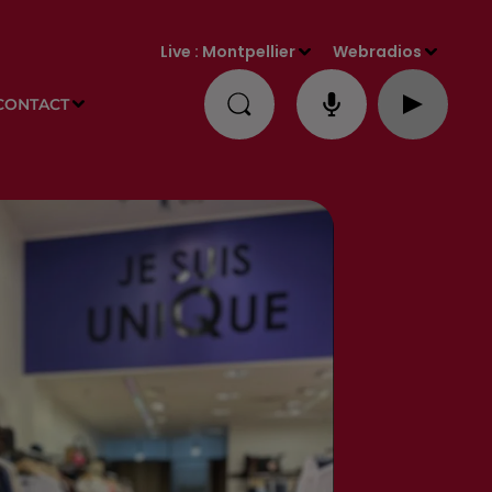
Live :
Montpellier
Webradios
CONTACT