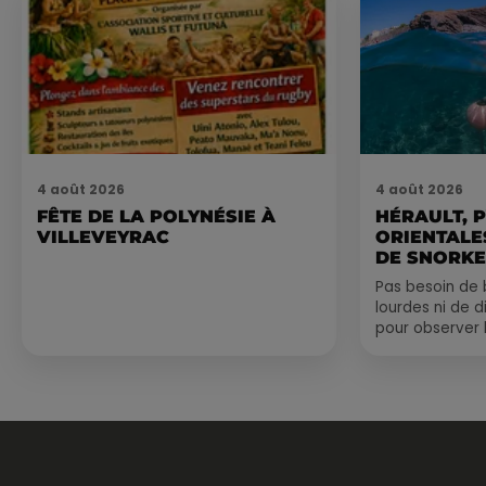
4 août 2026
4 août 2026
FÊTE DE LA POLYNÉSIE À
HÉRAULT, 
VILLEVEYRAC
ORIENTALES
DE SNORKE
EXPLORER..
Pas besoin de 
lourdes ni de 
pour observer 
été, un masque
de palmes...