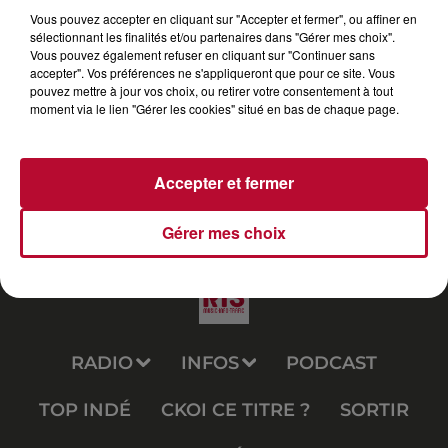
Vous pouvez accepter en cliquant sur "Accepter et fermer", ou affiner en
sélectionnant les finalités et/ou partenaires dans "Gérer mes choix".
Vous pouvez également refuser en cliquant sur "Continuer sans
accepter". Vos préférences ne s'appliqueront que pour ce site. Vous
pouvez mettre à jour vos choix, ou retirer votre consentement à tout
moment via le lien "Gérer les cookies" situé en bas de chaque page.
Accepter et fermer
Gérer mes choix
RADIO
INFOS
PODCAST
TOP INDÉ
CKOI CE TITRE ?
SORTIR