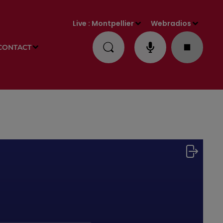
Live :
Montpellier
Webradios
CONTACT