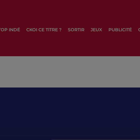
TOP INDÉ
CKOI CE TITRE ?
SORTIR
JEUX
PUBLICITÉ