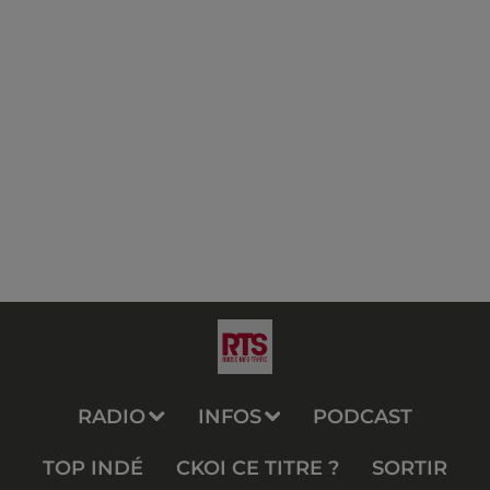
RADIO
INFOS
PODCAST
TOP INDÉ
CKOI CE TITRE ?
SORTIR