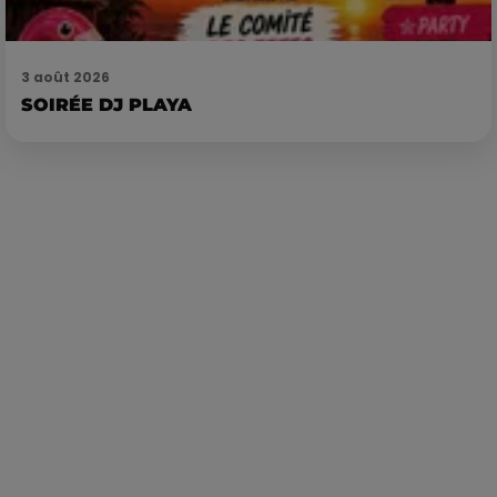
3 août 2026
SOIRÉE DJ PLAYA
Publié : 26 juin 2023 à 9h55 par Loris