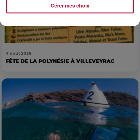
Gérer mes choix
4 août 2026
FÊTE DE LA POLYNÉSIE À VILLEVEYRAC