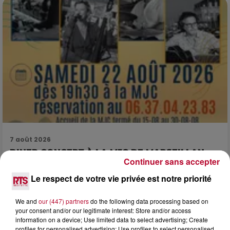
7 août 2026
DINER CONCERT À LA MJC DE MARSEILLAN
Continuer sans accepter
Le respect de votre vie privée est notre priorité
We and
our (447) partners
do the following data processing based on
your consent and/or our legitimate interest: Store and/or access
information on a device; Use limited data to select advertising; Create
profiles for personalised advertising; Use profiles to select personalised