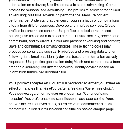
rendez-vous à ne pas manquer dans le coin. Que vous ayez
information on a device; Use limited data to select advertising; Create
envie de voyager à l'autre bout du monde,...
profiles for personalised advertising; Use profiles to select personalised
advertising; Measure advertising performance; Measure content
performance; Understand audiences through statistics or combinations
of data from different sources; Develop and improve services; Create
profiles to personalise content; Use profiles to select personalised
content; Use limited data to select content; Ensure security, prevent and
detect fraud, and fix errors; Deliver and present advertising and content;
Save and communicate privacy choices. These technologies may
process personal data such as IP address and browsing data to offer
following functionalities: Identify devices based on information actively
requested; Use precise geolocation data; Match and combine data from
other data sources; Link different devices; Identify devices based on
information transmitted automatically.
Vous pouvez accepter en cliquant sur "Accepter et fermer", ou affiner en
sélectionnant les finalités et/ou partenaires dans "Gérer mes choix".
Vous pouvez également refuser en cliquant sur "Continuer sans
accepter". Vos préférences ne s'appliqueront que pour ce site. Vous
0h01
pouvez mettre à jour vos choix, ou retirer votre consentement à tout
DINER CONCERT À LA MJC DE MARSEILLAN
moment via le lien "Gérer les cookies" situé en bas de chaque page.