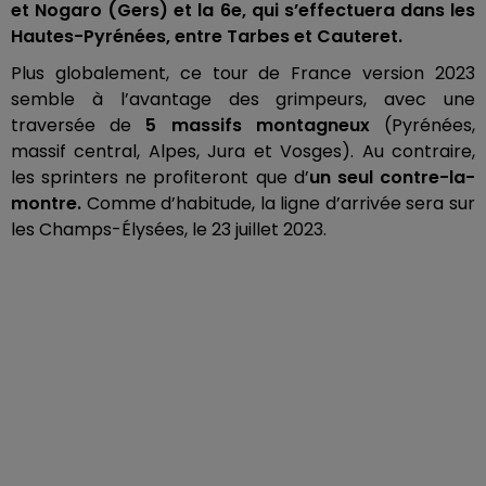
et
Nogaro
(Gers)
et la 6e, qui s’effectuera dans les
Hautes-Pyrénées, entre Tarbes et
Cauteret
.
Plus globalement, ce tour de France version 2023
semble à l’avantage des grimpeurs, avec une
traversée de
5 massifs montagneux
(Pyrénées,
massif central, Alpes, Jura et Vosges)
.
Au contraire,
les sprinters ne profiteront que d’
un seul contre-la-
montre.
Comme d’habitude, la ligne d’arrivée sera sur
les
Champs-Élysées
, le 23 juillet 2023.