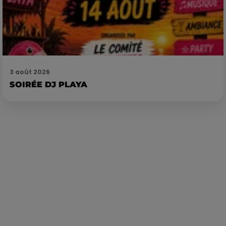
3 août 2026
SOIRÉE DJ PLAYA
Publié : 27 octobre 2022 à 15h22 par Corentin Aubry