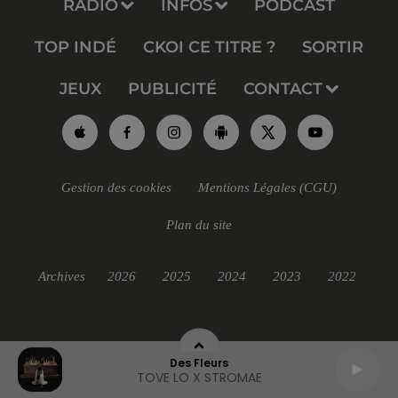
RADIO
INFOS
PODCAST
TOP INDÉ
CKOI CE TITRE ?
SORTIR
JEUX
PUBLICITÉ
CONTACT
Gestion des cookies
Mentions Légales (CGU)
Plan du site
Archives
2026
2025
2024
2023
2022
Des Fleurs
TOVE LO X STROMAE