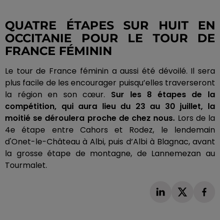
QUATRE ÉTAPES SUR HUIT EN
OCCITANIE POUR LE TOUR DE
FRANCE FÉMININ
Le tour de France féminin a aussi été dévoilé.
Il sera
plus facile de les encourager puisqu’elles traverseront
la région en son cœur.
Sur les 8 étapes de la
compétition, qui aura lieu du 23 au 30 juillet, la
moitié se déroulera proche de chez nous.
Lors de la
4e étape entre Cahors et Rodez, le lendemain
d'Onet-le-Château à Albi, puis d’Albi à Blagnac, avant
la grosse étape de montagne, de Lannemezan au
Tourmalet.