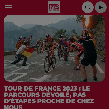
TOUR DE FRANCE 2023 : LE
PARCOURS DÉVOILÉ, PAS
D’ÉTAPES PROCHE DE CHEZ
NOUS