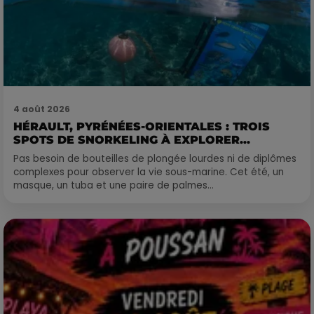
4 août 2026
HÉRAULT, PYRÉNÉES-ORIENTALES : TROIS
SPOTS DE SNORKELING À EXPLORER...
Pas besoin de bouteilles de plongée lourdes ni de diplômes
complexes pour observer la vie sous-marine. Cet été, un
masque, un tuba et une paire de palmes...