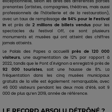
exceptionnelle, selon les dires des différentes parties
prenantes (artistes, compagnies, théâtres, mais aussi
professionnels de l'hôtellerie et de la restauration),
avec un taux de remplissage
de 94% pour le Festival
In
et près de
2 millions de billets vendus
pour les
spectacles du festival Off, ce sont plusieurs
monuments et musées qui ont atteint des chiffres
jamais atteints.
Le Palais des Papes a accueilli
près de 120 000
visiteurs
, une augmentation de 12% par rapport à
2022, tandis que le Pont d'Avignon a enregistré près de
92 000 touristes
, soit une hausse de 8%. La
fréquentation dans les cinq musées municipaux
gratuits de la ville est également remarquable, avec
46 000 visiteurs pendant les deux mois d’été, soit 9
000 de plus qu’en 2019, année de référence.
LE RECORD ABSOLU DÉTRÔNÉ ?