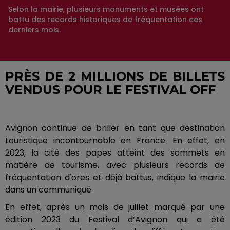
Selon la mairie, plusieurs monuments et musées ont
battu des records historiques de fréquentation ces
derniers mois.
PRÈS DE 2 MILLIONS DE BILLETS
VENDUS POUR LE FESTIVAL OFF
Avignon continue de briller en tant que destination
touristique incontournable en France. En effet, en
2023, la cité des papes atteint des sommets en
matière de tourisme, avec plusieurs records de
fréquentation d'ores et déjà battus, indique la mairie
dans un communiqué.
En effet, après un mois de juillet marqué par une
édition 2023 du Festival d’Avignon qui a été