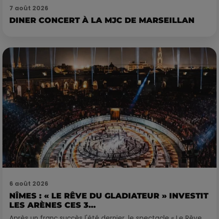
7 août 2026
DINER CONCERT À LA MJC DE MARSEILLAN
6 août 2026
NÎMES : « LE RÊVE DU GLADIATEUR » INVESTIT
LES ARÈNES CES 3...
Après un franc succès l'été dernier, le spectacle « Le Rêve