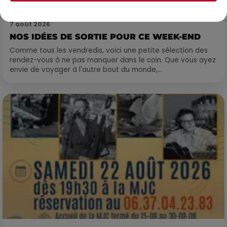
7 août 2026
NOS IDÉES DE SORTIE POUR CE WEEK-END
Comme tous les vendredis, voici une petite sélection des
rendez-vous à ne pas manquer dans le coin. Que vous ayez
envie de voyager à l'autre bout du monde,...