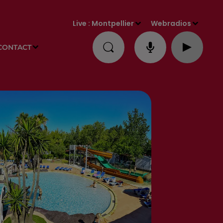
Live :
Montpellier
Webradios
CONTACT