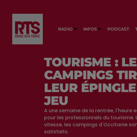
RADIO
INFOS
PODCAST
TOURISME : L
CAMPINGS TI
LEUR ÉPINGLE
JEU
A une semaine de la rentrée, l'heure e
pour les professionnels du tourisme. 
vitesse, les campings d'Occitanie so
satisfaits.