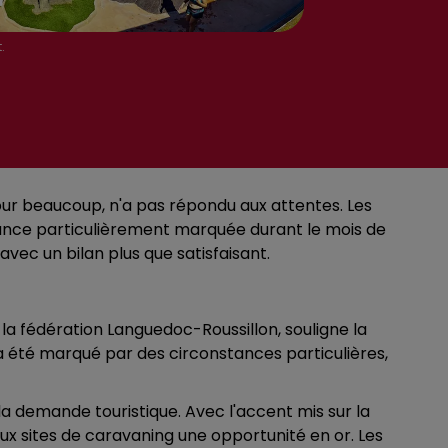
.
, pour beaucoup, n'a pas répondu aux attentes. Les
ndance particulièrement marquée durant le mois de
 avec un bilan plus que satisfaisant.
e la fédération Languedoc-Roussillon, souligne la
é a été marqué par des circonstances particulières,
la demande touristique. Avec l'accent mis sur la
ux sites de caravaning une opportunité en or. Les