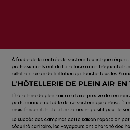
À l'aube de la rentrée, le secteur touristique région
professionnels ont dû faire face à une fréquentatio
juillet en raison de l'inflation qui touche tous les Fr
L'HÔTELLERIE DE PLEIN AIR EN 
L'hôtellerie de plein-air a su faire preuve de résilie
performance notable de ce secteur qui a réussi à mai
mais l'ensemble du bilan demeure positif pour le sec
Le succès des campings cette saison repose en parti
sécurité sanitaire, les voyageurs ont cherché des h