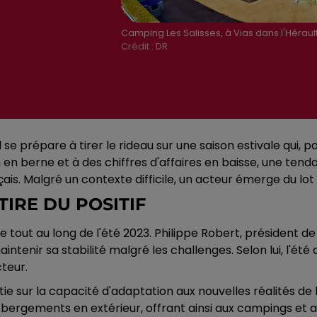
Camping Les Salisses, à Vias dans l'Hérault
Crédit :
DR
al se prépare à tirer le rideau sur une saison estivale qui
n en berne et à des chiffres d'affaires en baisse, une te
ançais. Malgré un contexte difficile, un acteur émerge du lot
TIRE DU POSITIF
nce tout au long de l'été 2023. Philippe Robert, président d
ntenir sa stabilité malgré les challenges. Selon lui, l'ét
teur.
e sur la capacité d'adaptation aux nouvelles réalités de 
ébergements en extérieur, offrant ainsi aux campings et a